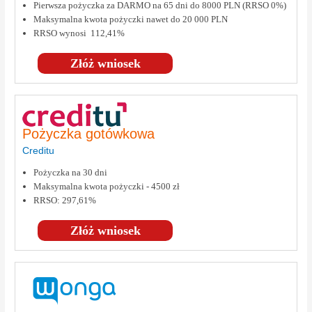
Pierwsza pożyczka za DARMO na 65 dni do 8000 PLN (RRSO 0%)
Maksymalna kwota pożyczki nawet do 20 000 PLN
RRSO wynosi 112,41%
Złóż wniosek
Pożyczka gotówkowa
Creditu
Pożyczka na 30 dni
Maksymalna kwota pożyczki - 4500 zł
RRSO: 297,61%
Złóż wniosek