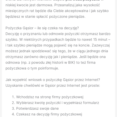
niskiej kwocie jest darmowa. Przeanalizuj jaka wysokość
miesięcznych rat będzie dla Ciebie akceptowalna i jak szybko
będziesz w stanie spłacić pożyczone pieniądze.
Pożyczka Gąsior – ile się czeka na decyzję?
Decyzję o przyznaniu lub odmowie pożyczki otrzymasz bardzo
szybko. W niektórych przypadkach będzie to nawet 15 minut –
i tak szybko pieniądze mogą pojawić się na koncie. Zazwyczaj
możesz jednak spodziewać się tego, że w ciągu jednego dnia
otrzymasz zarówno decyzję jak i pieniądze. Jeśli będzie ona
odmowa (np. z powodu złej historii w BIK) to też firma
pożyczkowa o tym poinformuje.
Jak wypełnić wniosek o pożyczkę Gąsior przez Internet?
Uzyskanie chwilówki w Gąsior przez Internet jest proste:
Wchodzisz na stronę firmy pożyczkowej
Wybierasz kwotę pożyczki i wypełniasz formularz
Potwierdzasz swoje dane
Czekasz na decyzję firmy pożyczkowej