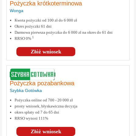
Pożyczka krótkoterminowa
Wonga
Kwota pożyczki od 100 zł do 6 000 zł
Okres pożyczki 61 dni
Darmowa pierwsza pożyczka do 6 000 zł na okres do 61 dni
1
RRSO 0%
Złóż wniosek
Pożyczka pozabankowa
Szybka Gotówka
Pożyczka online od 700 - 20 000 zł
prosty wniosek, błyskawiczna decyzja
okres spłaty od 7 do 65 dni
RRSO wynosi 111%
Złóż wniosek