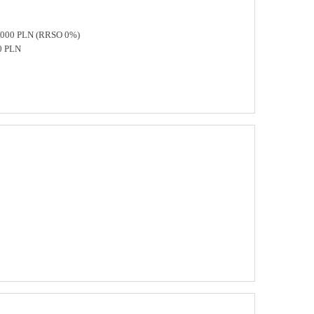
 8000 PLN (RRSO 0%)
0 PLN