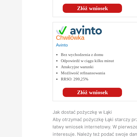
Złóż wniosek
Chwilówka
Avinto
Bez wychodzenia z domu
Odpowiedź w ciągu kilku minut
Atrakcyjne warunki
Możliwość refinansowania
RRSO: 299,25%
Złóż wniosek
Jak dostać pożyczkę w Łąki
Aby otrzymać pożyczkę Łąki starczy prz
łatwy wniosek internetowy. W pierwsze
interesuje. Należy też podać swoje da