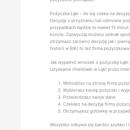
Pożyczka Łąki – ile się czeka na decyzj
Decyzję o przyznaniu lub odmowie poż
przypadkach będzie to nawet 15 minut 
koncie. Zazwyczaj możesz jednak spodz
otrzymasz zarówno decyzję jak i pieni
historii w BIK) to też firma pożyczkowa
Jak wypełnić wniosek o pożyczkę Łąki 
Uzyskanie chwilówki w Łąki przez Inter
Wchodzisz na stronę firmy poży
Wybierasz kwotę pożyczki i wype
Potwierdzasz swoje dane
Czekasz na decyzję firmy pożyc
Otrzymujesz gotówkę w przypad
Wszystko odbywa się bardzo szybko i m