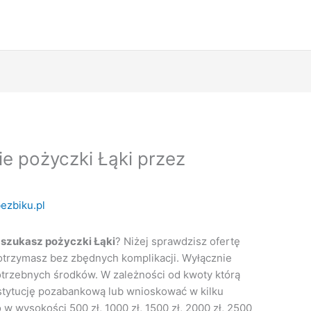
ie pożyczki Łąki przez
ezbiku.pl
i
szukasz pożyczki Łąki
? Niżej sprawdzisz ofertę
otrzymasz bez zbędnych komplikacji. Wyłącznie
potrzebnych środków. W zależności od kwoty którą
stytucję pozabankową lub wnioskować w kilku
w wysokości 500 zł, 1000 zł, 1500 zł, 2000 zł, 2500