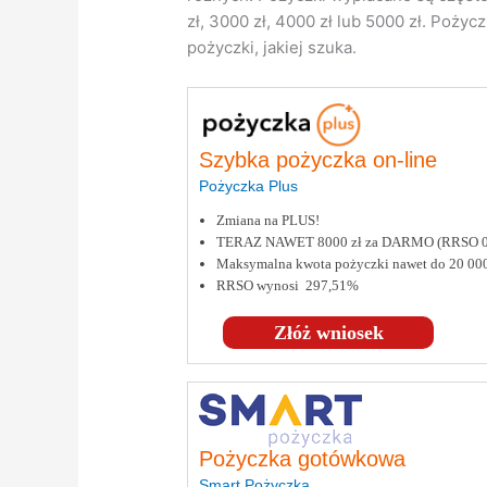
zł, 3000 zł, 4000 zł lub 5000 zł. Poży
pożyczki, jakiej szuka.
Szybka pożyczka on-line
Pożyczka Plus
Zmiana na PLUS!
TERAZ NAWET 8000 zł za DARMO (RRSO 
Maksymalna kwota pożyczki nawet do 20 000
RRSO wynosi 297,51%
Złóż wniosek
Pożyczka gotówkowa
Smart Pożyczka