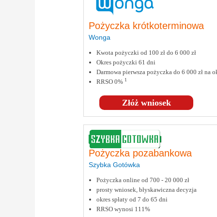
Pożyczka krótkoterminowa
Wonga
Kwota pożyczki od 100 zł do 6 000 zł
Okres pożyczki 61 dni
Darmowa pierwsza pożyczka do 6 000 zł na ok
1
RRSO 0%
Złóż wniosek
Pożyczka pozabankowa
Szybka Gotówka
Pożyczka online od 700 - 20 000 zł
prosty wniosek, błyskawiczna decyzja
okres spłaty od 7 do 65 dni
RRSO wynosi 111%