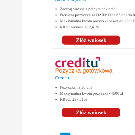
Zacznij wiosnę z pełnym bakiem!
Pierwsza pożyczka za DARMO na 65 dni do
Maksymalna kwota pożyczki nawet do 20 00
RRSO wynosi 112,41%
Złóż wniosek
Pożyczka gotówkowa
Creditu
Pożyczka na 30 dni
Maksymalna kwota pożyczki - 4500 zł
RRSO: 297,61%
Złóż wniosek