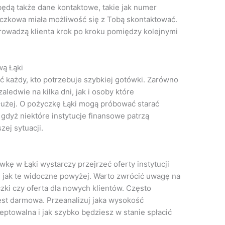
dą także dane kontaktowe, takie jak numer
życzkowa miała możliwość się z Tobą skontaktować.
rowadzą klienta krok po kroku pomiędzy kolejnymi
ą Łąki
 każdy, kto potrzebuje szybkiej gotówki. Zarówno
ledwie na kilka dni, jak i osoby które
użej. O pożyczkę Łąki mogą próbować starać
 gdyż niektóre instytucje finansowe patrzą
ej sytuacji.
wkę w Łąki wystarczy przejrzeć oferty instytucji
ę, jak te widoczne powyżej. Warto zwrócić uwagę na
zki czy oferta dla nowych klientów. Często
est darmowa. Przeanalizuj jaka wysokość
eptowalna i jak szybko będziesz w stanie spłacić