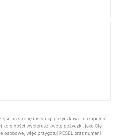
ejść na stronę instytucji pożyczkowej i uzupełnić
j kolejności wybierasz kwotę pożyczki, jaka Cię
ne osobowe, więc przygotuj PESEL oraz numer i