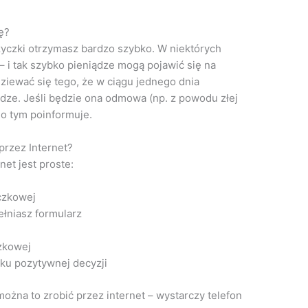
ę?
yczki otrzymasz bardzo szybko. W niektórych
– i tak szybko pieniądze mogą pojawić się na
iewać się tego, że w ciągu jednego dnia
ądze. Jeśli będzie ona odmowa (np. z powodu złej
 o tym poinformuje.
przez Internet?
net jest proste:
czkowej
łniasz formularz
zkowej
ku pozytywnej decyzji
ożna to zrobić przez internet – wystarczy telefon