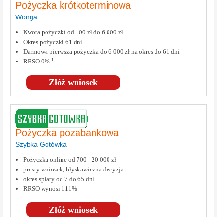
Pożyczka krótkoterminowa
Wonga
Kwota pożyczki od 100 zł do 6 000 zł
Okres pożyczki 61 dni
Darmowa pierwsza pożyczka do 6 000 zł na okres do 61 dni
1
RRSO 0%
Złóż wniosek
Pożyczka pozabankowa
Szybka Gotówka
Pożyczka online od 700 - 20 000 zł
prosty wniosek, błyskawiczna decyzja
okres spłaty od 7 do 65 dni
RRSO wynosi 111%
Złóż wniosek