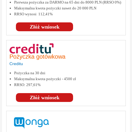
Pierwsza pożyczka za DARMO na 65 dni do 8000 PLN (RRSO 0%)
Maksymalna kwota pożyczki nawet do 20 000 PLN
RRSO wynosi 112,41%
Złóż wniosek
Pożyczka gotówkowa
Creditu
Pożyczka na 30 dni
Maksymalna kwota pożyczki - 4500 zł
RRSO: 297,61%
Złóż wniosek