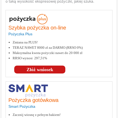
o taką wysokość ekspresowej pożyczki, jakiej szuka.
Szybka pożyczka on-line
Pożyczka Plus
Zmiana na PLUS!
TERAZ NAWET 8000 zł za DARMO (RRSO 0%)
Maksymalna kwota pożyczki nawet do 20 000 zł
RRSO wynosi 297,51%
Złóż wniosek
Pożyczka gotówkowa
Smart Pożyczka
Zacznij wiosnę z pełnym bakiem!