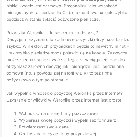
niskiej kwocie jest darmowa. Przeanalizuj jaka wysokość
miesięcznych rat będzie dla Ciebie akceptowalna i jak szybko
będziesz w stanie spłacić pożyczone pieniądze.
Pożyczka Weronika – ile się czeka na decyzję?
Decyzję o przyznaniu lub odmowie pożyczki otrzymasz bardzo
szybko. W niektórych przypadkach będzie to nawet 15 minut –
i tak szybko pieniądze mogą pojawić się na koncie. Zazwyczaj
możesz jednak spodziewać się tego, że w ciągu jednego dnia
otrzymasz zarówno decyzję jak i pieniądze. Jeśli będzie ona
odmowa (np. z powodu złej historii w BIK) to też firma
pożyczkowa o tym poinformuje.
Jak wypełnić wniosek o pożyczkę Weronika przez Internet?
Uzyskanie chwilówki w Weronika przez Internet jest proste:
Wchodzisz na stronę firmy pożyczkowej
Wybierasz kwotę pożyczki i wypełniasz formularz
Potwierdzasz swoje dane
Czekasz na decyzję firmy pożyczkowej