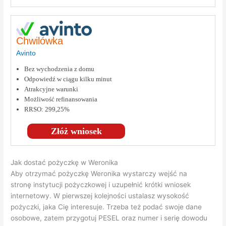
Chwilówka
Avinto
Bez wychodzenia z domu
Odpowiedź w ciągu kilku minut
Atrakcyjne warunki
Możliwość refinansowania
RRSO: 299,25%
Złóż wniosek
Jak dostać pożyczkę w Weronika
Aby otrzymać pożyczkę Weronika wystarczy wejść na
stronę instytucji pożyczkowej i uzupełnić krótki wniosek
internetowy. W pierwszej kolejności ustalasz wysokość
pożyczki, jaka Cię interesuje. Trzeba też podać swoje dane
osobowe, zatem przygotuj PESEL oraz numer i serię dowodu