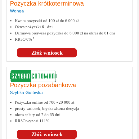
Pożyczka krótkoterminowa
Wonga
Kwota pożyczki od 100 zł do 6 000 zł
Okres pożyczki 61 dni
Darmowa pierwsza pożyczka do 6 000 zł na okres do 61 dni
1
RRSO 0%
Złóż wniosek
Pożyczka pozabankowa
Szybka Gotówka
Pożyczka online od 700 - 20 000 zł
prosty wniosek, błyskawiczna decyzja
okres spłaty od 7 do 65 dni
RRSO wynosi 111%
Złóż wniosek