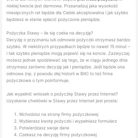
niskiej kwocie jest darmowa. Przeanalizuj jaka wysokość
miesięcznych rat będzie dla Ciebie akceptowalna i jak szybko
będziesz w stanie spłacić pożyczone pieniądze.
Pożyczka Stawy – ile się czeka na decyzję?
Decyzję o przyznaniu lub odmowie pożyczki otrzymasz bardzo
szybko. W niektórych przypadkach będzie to nawet 15 minut –
i tak szybko pieniądze mogą pojawić się na koncie. Zazwyczaj
możesz jednak spodziewać się tego, że w ciągu jednego dnia
otrzymasz zarówno decyzję jak i pieniądze. Jeśli będzie ona
odmowa (np. z powodu złej historii w BIK) to też firma
pożyczkowa o tym poinformuje.
Jak wypełnić wniosek o pożyczkę Stawy przez Internet?
Uzyskanie chwilówki w Stawy przez Internet jest proste:
Wchodzisz na stronę firmy pożyczkowej
Wybierasz kwotę pożyczki i wypełniasz formularz
Potwierdzasz swoje dane
Czekasz na decyzję firmy pożyczkowej