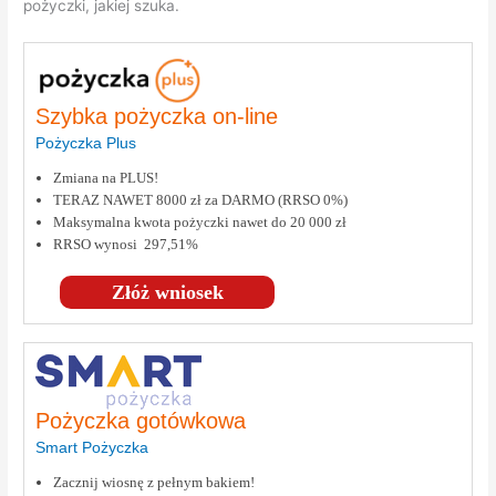
pożyczki, jakiej szuka.
Szybka pożyczka on-line
Pożyczka Plus
Zmiana na PLUS!
TERAZ NAWET 8000 zł za DARMO (RRSO 0%)
Maksymalna kwota pożyczki nawet do 20 000 zł
RRSO wynosi 297,51%
Złóż wniosek
Pożyczka gotówkowa
Smart Pożyczka
Zacznij wiosnę z pełnym bakiem!