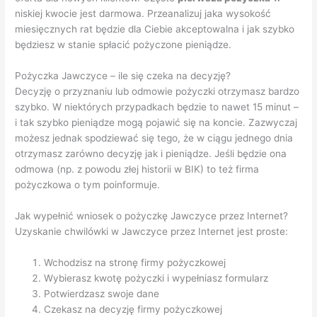
niskiej kwocie jest darmowa. Przeanalizuj jaka wysokość
miesięcznych rat będzie dla Ciebie akceptowalna i jak szybko
będziesz w stanie spłacić pożyczone pieniądze.
Pożyczka Jawczyce – ile się czeka na decyzję?
Decyzję o przyznaniu lub odmowie pożyczki otrzymasz bardzo
szybko. W niektórych przypadkach będzie to nawet 15 minut –
i tak szybko pieniądze mogą pojawić się na koncie. Zazwyczaj
możesz jednak spodziewać się tego, że w ciągu jednego dnia
otrzymasz zarówno decyzję jak i pieniądze. Jeśli będzie ona
odmowa (np. z powodu złej historii w BIK) to też firma
pożyczkowa o tym poinformuje.
Jak wypełnić wniosek o pożyczkę Jawczyce przez Internet?
Uzyskanie chwilówki w Jawczyce przez Internet jest proste:
Wchodzisz na stronę firmy pożyczkowej
Wybierasz kwotę pożyczki i wypełniasz formularz
Potwierdzasz swoje dane
Czekasz na decyzję firmy pożyczkowej