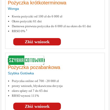
Pożyczka krótkoterminowa
Wonga
Kwota pożyczki od 100 zł do 6 000 zł
Okres pożyczki 61 dni
Darmowa pierwsza pożyczka do 6 000 zł na okres do 61 dni
1
RRSO 0%
Złóż wniosek
Pożyczka pozabankowa
Szybka Gotówka
Pożyczka online od 700 - 20 000 zł
prosty wniosek, błyskawiczna decyzja
okres spłaty od 7 do 65 dni
RRSO wynosi 111%
Złóż wniosek