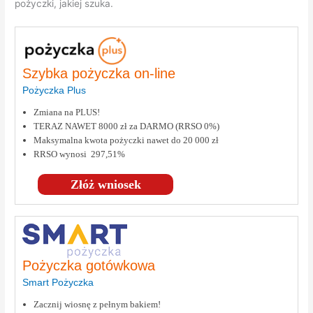
pożyczki, jakiej szuka.
Szybka pożyczka on-line
Pożyczka Plus
Zmiana na PLUS!
TERAZ NAWET 8000 zł za DARMO (RRSO 0%)
Maksymalna kwota pożyczki nawet do 20 000 zł
RRSO wynosi 297,51%
Złóż wniosek
Pożyczka gotówkowa
Smart Pożyczka
Zacznij wiosnę z pełnym bakiem!