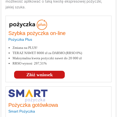
możliwość aplikować o taką kwotę ekspresowej pożyczki,
jakiej szuka.
Szybka pożyczka on-line
Pożyczka Plus
Zmiana na PLUS!
TERAZ NAWET 8000 zł za DARMO (RRSO 0%)
Maksymalna kwota pożyczki nawet do 20 000 zł
RRSO wynosi 297,51%
Złóż wniosek
Pożyczka gotówkowa
Smart Pożyczka