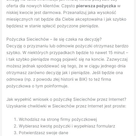
oferta dla nowych klientów. Często
pierwsza pożyczka
w
niskiej kwocie jest darmowa. Przeanalizuj jaka wysokość
miesięcznych rat będzie dla Ciebie akceptowalna i jak szybko
będziesz w stanie spłacić pożyczone pieniądze.
Pożyczka Sieciechów – ile się czeka na decyzję?
Decyzję o przyznaniu lub odmowie pożyczki otrzymasz bardzo
szybko. W niektórych przypadkach będzie to nawet 15 minut –
i tak szybko pieniądze mogą pojawić się na koncie. Zazwyczaj
możesz jednak spodziewać się tego, że w ciągu jednego dnia
otrzymasz zarówno decyzję jak i pieniądze. Jeśli będzie ona
odmowa (np. z powodu złej historii w BIK) to też firma
pożyczkowa o tym poinformuje.
Jak wypełnić wniosek o pożyczkę Sieciechów przez Internet?
Uzyskanie chwilówki w Sieciechów przez Internet jest proste:
Wchodzisz na stronę firmy pożyczkowej
Wybierasz kwotę pożyczki i wypełniasz formularz
Potwierdzasz swoje dane