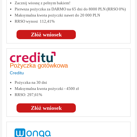
Zacznij wiosnę z pełnym bakiem!
Pierwsza pożyczka za DARMO na 65 dni do 8000 PLN (RRSO 0%)
Maksymalna kwota pożyczki nawet do 20 000 PLN
RRSO wynosi 112,41%
Złóż wniosek
Pożyczka gotówkowa
Creditu
Pożyczka na 30 dni
Maksymalna kwota pożyczki - 4500 zł
RRSO: 297,61%
Złóż wniosek