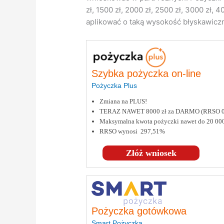
zł, 1500 zł, 2000 zł, 2500 zł, 3000 zł,
aplikować o taką wysokość błyskawiczne
Szybka pożyczka on-line
Pożyczka Plus
Zmiana na PLUS!
TERAZ NAWET 8000 zł za DARMO (RRSO 
Maksymalna kwota pożyczki nawet do 20 000
RRSO wynosi 297,51%
Złóż wniosek
Pożyczka gotówkowa
Smart Pożyczka