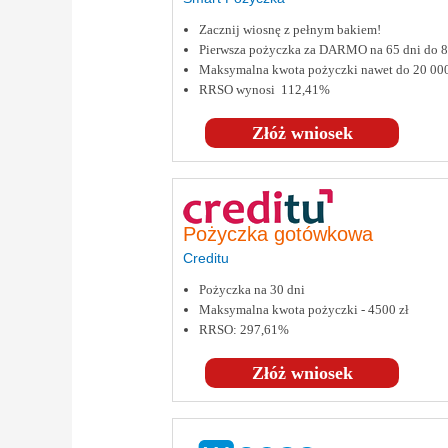
Zacznij wiosnę z pełnym bakiem!
Pierwsza pożyczka za DARMO na 65 dni do
Maksymalna kwota pożyczki nawet do 20 00
RRSO wynosi 112,41%
Złóż wniosek
Pożyczka gotówkowa
Creditu
Pożyczka na 30 dni
Maksymalna kwota pożyczki - 4500 zł
RRSO: 297,61%
Złóż wniosek