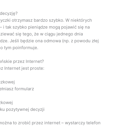
 decyzję?
yczki otrzymasz bardzo szybko. W niektórych
– i tak szybko pieniądze mogą pojawić się na
iewać się tego, że w ciągu jednego dnia
ądze. Jeśli będzie ona odmowa (np. z powodu złej
 o tym poinformuje.
ńskie przez Internet?
 Internet jest proste:
czkowej
łniasz formularz
zkowej
ku pozytywnej decyzji
ożna to zrobić przez internet – wystarczy telefon