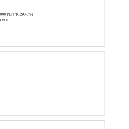
 8000 PLN (RRSO 0%)
0 PLN