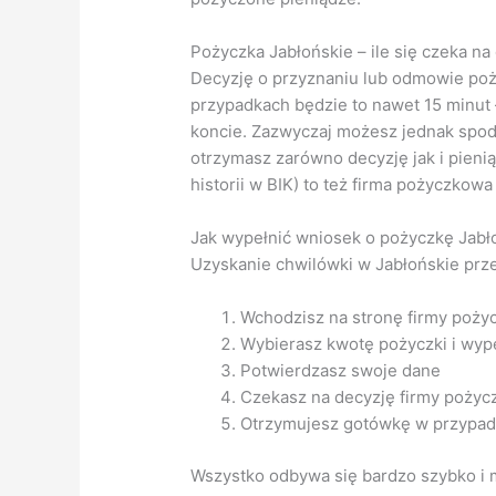
Pożyczka Jabłońskie – ile się czeka na
Decyzję o przyznaniu lub odmowie poż
przypadkach będzie to nawet 15 minut 
koncie. Zazwyczaj możesz jednak spodz
otrzymasz zarówno decyzję jak i pieni
historii w BIK) to też firma pożyczkowa
Jak wypełnić wniosek o pożyczkę Jabło
Uzyskanie chwilówki w Jabłońskie przez
Wchodzisz na stronę firmy poży
Wybierasz kwotę pożyczki i wype
Potwierdzasz swoje dane
Czekasz na decyzję firmy pożyc
Otrzymujesz gotówkę w przypad
Wszystko odbywa się bardzo szybko i m