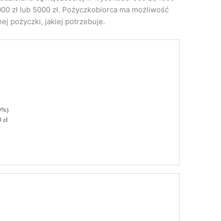
 4000 zł lub 5000 zł. Pożyczkobiorca ma możliwość
j pożyczki, jakiej potrzebuje.
0%)
 zł