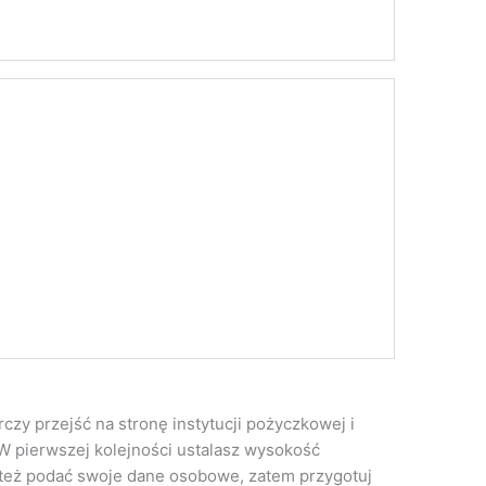
czy przejść na stronę instytucji pożyczkowej i
 W pierwszej kolejności ustalasz wysokość
z też podać swoje dane osobowe, zatem przygotuj