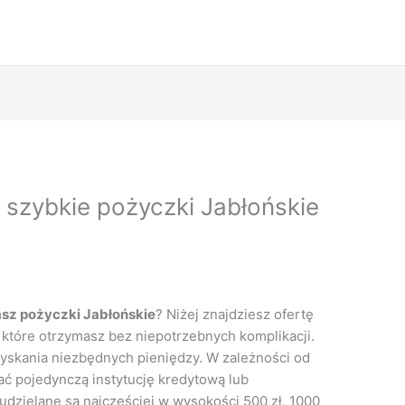
 szybkie pożyczki Jabłońskie
sz pożyczki Jabłońskie
? Niżej znajdziesz ofertę
które otrzymasz bez niepotrzebnych komplikacji.
zyskania niezbędnych pieniędzy. W zależności od
ć pojedynczą instytucję kredytową lub
dzielane są najcześciej w wysokości 500 zł, 1000