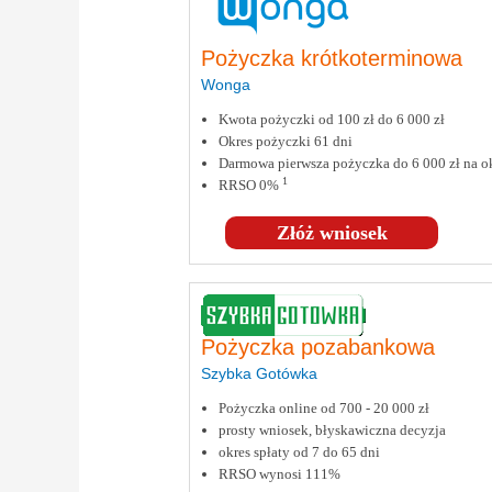
Pożyczka krótkoterminowa
Wonga
Kwota pożyczki od 100 zł do 6 000 zł
Okres pożyczki 61 dni
Darmowa pierwsza pożyczka do 6 000 zł na ok
1
RRSO 0%
Złóż wniosek
Pożyczka pozabankowa
Szybka Gotówka
Pożyczka online od 700 - 20 000 zł
prosty wniosek, błyskawiczna decyzja
okres spłaty od 7 do 65 dni
RRSO wynosi 111%