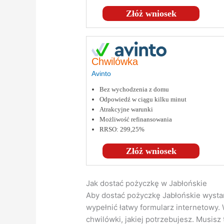
Złóż wniosek
Chwilówka
Avinto
Bez wychodzenia z domu
Odpowiedź w ciągu kilku minut
Atrakcyjne warunki
Możliwość refinansowania
RRSO: 299,25%
Złóż wniosek
Jak dostać pożyczkę w Jabłońskie
Aby dostać pożyczkę Jabłońskie wystar
wypełnić łatwy formularz internetowy.
chwilówki, jakiej potrzebujesz. Musis