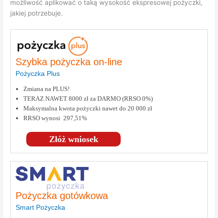
możliwość aplikować o taką wysokość ekspresowej pożyczki,
jakiej potrzebuje.
Szybka pożyczka on-line
Pożyczka Plus
Zmiana na PLUS!
TERAZ NAWET 8000 zł za DARMO (RRSO 0%)
Maksymalna kwota pożyczki nawet do 20 000 zł
RRSO wynosi 297,51%
Złóż wniosek
Pożyczka gotówkowa
Smart Pożyczka