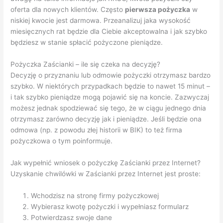
oferta dla nowych klientów. Często
pierwsza pożyczka
w
niskiej kwocie jest darmowa. Przeanalizuj jaka wysokość
miesięcznych rat będzie dla Ciebie akceptowalna i jak szybko
będziesz w stanie spłacić pożyczone pieniądze.
Pożyczka Zaścianki – ile się czeka na decyzję?
Decyzję o przyznaniu lub odmowie pożyczki otrzymasz bardzo
szybko. W niektórych przypadkach będzie to nawet 15 minut –
i tak szybko pieniądze mogą pojawić się na koncie. Zazwyczaj
możesz jednak spodziewać się tego, że w ciągu jednego dnia
otrzymasz zarówno decyzję jak i pieniądze. Jeśli będzie ona
odmowa (np. z powodu złej historii w BIK) to też firma
pożyczkowa o tym poinformuje.
Jak wypełnić wniosek o pożyczkę Zaścianki przez Internet?
Uzyskanie chwilówki w Zaścianki przez Internet jest proste:
Wchodzisz na stronę firmy pożyczkowej
Wybierasz kwotę pożyczki i wypełniasz formularz
Potwierdzasz swoje dane