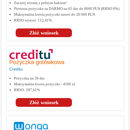
Zacznij wiosnę z pełnym bakiem!
Pierwsza pożyczka za DARMO na 65 dni do 8000 PLN (RRSO 0%)
Maksymalna kwota pożyczki nawet do 20 000 PLN
RRSO wynosi 112,41%
Złóż wniosek
Pożyczka gotówkowa
Creditu
Pożyczka na 30 dni
Maksymalna kwota pożyczki - 4500 zł
RRSO: 297,61%
Złóż wniosek