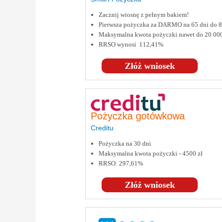
Zacznij wiosnę z pełnym bakiem!
Pierwsza pożyczka za DARMO na 65 dni do
Maksymalna kwota pożyczki nawet do 20 00
RRSO wynosi 112,41%
Złóż wniosek
Pożyczka gotówkowa
Creditu
Pożyczka na 30 dni
Maksymalna kwota pożyczki - 4500 zł
RRSO: 297,61%
Złóż wniosek