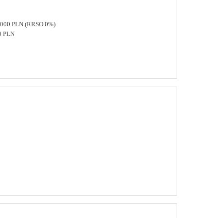
 8000 PLN (RRSO 0%)
0 PLN