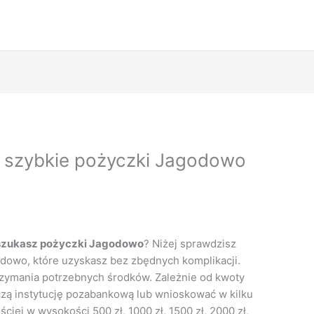
 szybkie pożyczki Jagodowo
szukasz pożyczki Jagodowo
? Niżej sprawdzisz
dowo, które uzyskasz bez zbędnych komplikacji.
otrzymania potrzebnych środków. Zależnie od kwoty
zą instytucję pozabankową lub wnioskować w kilku
ciej w wysokości 500 zł, 1000 zł, 1500 zł, 2000 zł,