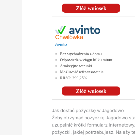
Złóż wniosek
Chwilówka
Avinto
Bez wychodzenia z domu
Odpowiedź w ciągu kilku minut
Atrakcyjne warunki
Możliwość refinansowania
RRSO: 299,25%
Złóż wniosek
Jak dostać pożyczkę w Jagodowo
Żeby otrzymać pożyczkę Jagodowo starc
uzupełnić krótki formularz internetowy
pożyczki, jakiej potrzebujesz. Należy