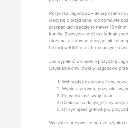
Pożyczka Jagodowo – ile się czeka na 
Decyzję o przyznaniu lub odmowie poż
przypadkach będzie to nawet 15 minut 
koncie. Zazwyczaj możesz jednak spodz
otrzymasz zarówno decyzję jak i pieni
historii w BIK) to też firma pożyczkowa
Jak wypełnić wniosek o pożyczkę Jago
Uzyskanie chwilówki w Jagodowo przez 
Wchodzisz na stronę firmy poży
Wybierasz kwotę pożyczki i wype
Potwierdzasz swoje dane
Czekasz na decyzję firmy pożyc
Otrzymujesz gotówkę w przypad
Wszystko odbywa się bardzo szybko i m