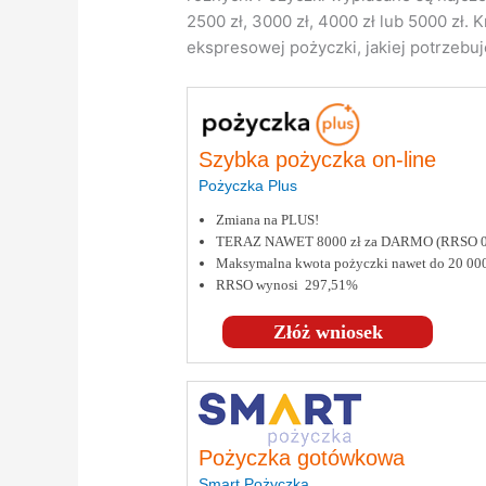
2500 zł, 3000 zł, 4000 zł lub 5000 zł
ekspresowej pożyczki, jakiej potrzebuj
Szybka pożyczka on-line
Pożyczka Plus
Zmiana na PLUS!
TERAZ NAWET 8000 zł za DARMO (RRSO 
Maksymalna kwota pożyczki nawet do 20 000
RRSO wynosi 297,51%
Złóż wniosek
Pożyczka gotówkowa
Smart Pożyczka