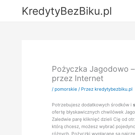
Przejdź
KredytyBezBiku.pl
do
treści
Pożyczka Jagodowo –
przez Internet
/
pomorskie
/ Przez
kredytybezbiku.pl
Potrzebujesz dodatkowych środków i
ofertę błyskawicznych chwilówek Jago
Zaledwie parę kliknięć dzieli Cię od 
którą chcesz, możesz wybrać pojedync
różnych. Pożyczki wypłacane są najcześ