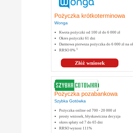
Pożyczka krótkoterminowa
Wonga
Kwota pożyczki od 100 zł do 6 000 zł
Okres pożyczki 61 dni
Darmowa pierwsza pożyczka do 6 000 zł na ok
1
RRSO 0%
Złóż wniosek
Pożyczka pozabankowa
Szybka Gotówka
Pożyczka online od 700 - 20 000 zł
prosty wniosek, błyskawiczna decyzja
okres spłaty od 7 do 65 dni
RRSO wynosi 111%