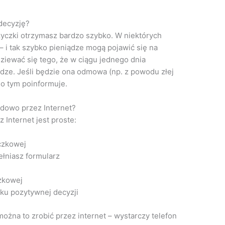
decyzję?
yczki otrzymasz bardzo szybko. W niektórych
– i tak szybko pieniądze mogą pojawić się na
iewać się tego, że w ciągu jednego dnia
ądze. Jeśli będzie ona odmowa (np. z powodu złej
 o tym poinformuje.
dowo przez Internet?
Internet jest proste:
czkowej
łniasz formularz
zkowej
ku pozytywnej decyzji
ożna to zrobić przez internet – wystarczy telefon