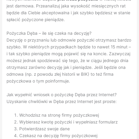
jest darmowa. Przeanalizuj jaka wysokość miesięcznych rat
będzie dla Ciebie akceptowalna i jak szybko będziesz w stanie
spłacić pożyczone pieniądze.
Pożyczka Dęba – ile się czeka na decyzję?
Decyzję o przyznaniu lub odmowie pożyczki otrzymasz bardzo
szybko. W niektórych przypadkach będzie to nawet 15 minut –
i tak szybko pieniądze mogą pojawić się na koncie. Zazwyczaj
możesz jednak spodziewać się tego, że w ciągu jednego dnia
otrzymasz zarówno decyzję jak i pieniądze. Jeśli będzie ona
odmowa (np. z powodu złej historii w BIK) to też firma
pożyczkowa o tym poinformuje.
Jak wypełnić wniosek o pożyczkę Dęba przez Internet?
Uzyskanie chwilówki w Dęba przez Internet jest proste:
Wchodzisz na stronę firmy pożyczkowej
Wybierasz kwotę pożyczki i wypełniasz formularz
Potwierdzasz swoje dane
Czekasz na decyzję firmy pożyczkowej