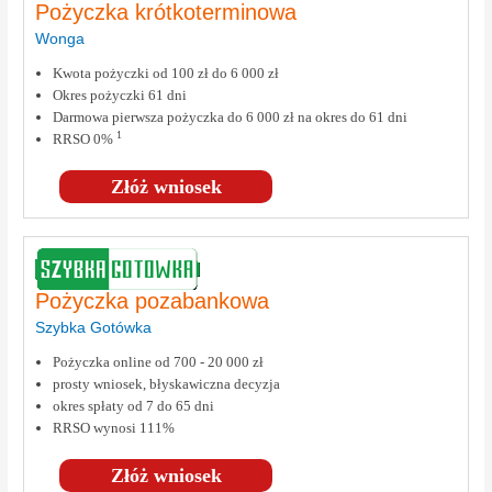
Pożyczka krótkoterminowa
Wonga
Kwota pożyczki od 100 zł do 6 000 zł
Okres pożyczki 61 dni
Darmowa pierwsza pożyczka do 6 000 zł na okres do 61 dni
1
RRSO 0%
Złóż wniosek
Pożyczka pozabankowa
Szybka Gotówka
Pożyczka online od 700 - 20 000 zł
prosty wniosek, błyskawiczna decyzja
okres spłaty od 7 do 65 dni
RRSO wynosi 111%
Złóż wniosek