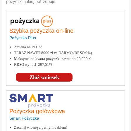
pożyczki, jakiej potrzebuje.
Szybka pożyczka on-line
Pożyczka Plus
Zmiana na PLUS!
TERAZ NAWET 8000 zł za DARMO (RRSO 0%)
Maksymalna kwota pożyczki nawet do 20 000 zł
RRSO wynosi 297,51%
Złóż wniosek
Pożyczka gotówkowa
Smart Pożyczka
Zacznij wiosnę z pełnym bakiem!