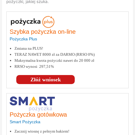
pożyczki, jakiej szuka.
Szybka pożyczka on-line
Pożyczka Plus
Zmiana na PLUS!
TERAZ NAWET 8000 zł za DARMO (RRSO 0%)
Maksymalna kwota pożyczki nawet do 20 000 zł
RRSO wynosi 297,51%
Złóż wniosek
Pożyczka gotówkowa
Smart Pożyczka
Zacznij wiosnę z pełnym bakiem!