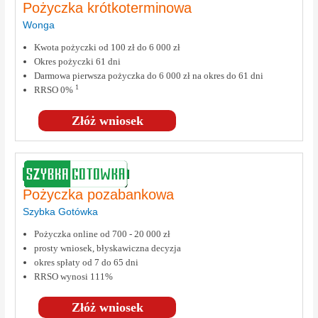
Pożyczka krótkoterminowa
Wonga
Kwota pożyczki od 100 zł do 6 000 zł
Okres pożyczki 61 dni
Darmowa pierwsza pożyczka do 6 000 zł na okres do 61 dni
1
RRSO 0%
Złóż wniosek
Pożyczka pozabankowa
Szybka Gotówka
Pożyczka online od 700 - 20 000 zł
prosty wniosek, błyskawiczna decyzja
okres spłaty od 7 do 65 dni
RRSO wynosi 111%
Złóż wniosek