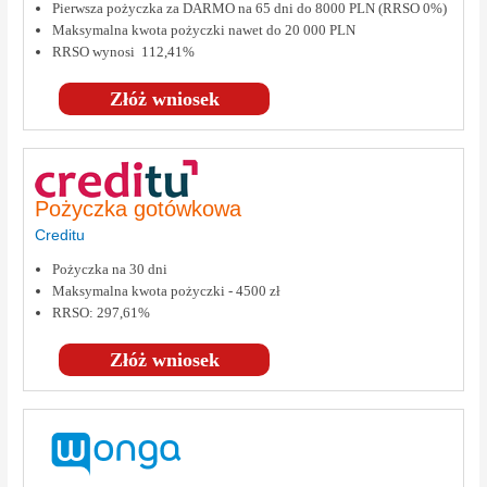
Pierwsza pożyczka za DARMO na 65 dni do 8000 PLN (RRSO 0%)
Maksymalna kwota pożyczki nawet do 20 000 PLN
RRSO wynosi 112,41%
Złóż wniosek
Pożyczka gotówkowa
Creditu
Pożyczka na 30 dni
Maksymalna kwota pożyczki - 4500 zł
RRSO: 297,61%
Złóż wniosek