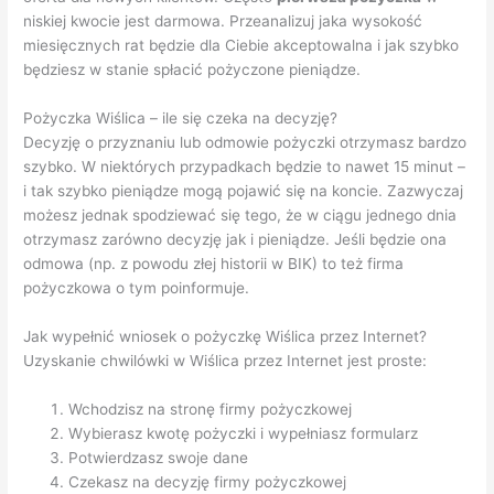
niskiej kwocie jest darmowa. Przeanalizuj jaka wysokość
miesięcznych rat będzie dla Ciebie akceptowalna i jak szybko
będziesz w stanie spłacić pożyczone pieniądze.
Pożyczka Wiślica – ile się czeka na decyzję?
Decyzję o przyznaniu lub odmowie pożyczki otrzymasz bardzo
szybko. W niektórych przypadkach będzie to nawet 15 minut –
i tak szybko pieniądze mogą pojawić się na koncie. Zazwyczaj
możesz jednak spodziewać się tego, że w ciągu jednego dnia
otrzymasz zarówno decyzję jak i pieniądze. Jeśli będzie ona
odmowa (np. z powodu złej historii w BIK) to też firma
pożyczkowa o tym poinformuje.
Jak wypełnić wniosek o pożyczkę Wiślica przez Internet?
Uzyskanie chwilówki w Wiślica przez Internet jest proste:
Wchodzisz na stronę firmy pożyczkowej
Wybierasz kwotę pożyczki i wypełniasz formularz
Potwierdzasz swoje dane
Czekasz na decyzję firmy pożyczkowej