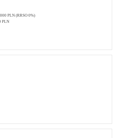
 8000 PLN (RRSO 0%)
0 PLN