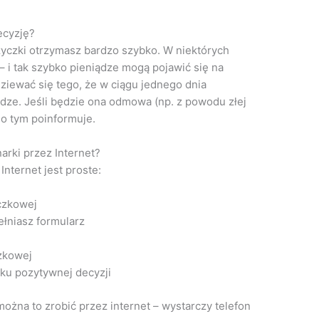
ecyzję?
yczki otrzymasz bardzo szybko. W niektórych
– i tak szybko pieniądze mogą pojawić się na
iewać się tego, że w ciągu jednego dnia
ądze. Jeśli będzie ona odmowa (np. z powodu złej
 o tym poinformuje.
rki przez Internet?
nternet jest proste:
czkowej
łniasz formularz
zkowej
ku pozytywnej decyzji
ożna to zrobić przez internet – wystarczy telefon