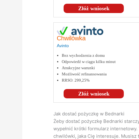
Złóż wniosek
Chwilówka
Avinto
Bez wychodzenia z domu
Odpowiedź w ciągu kilku minut
Atrakcyjne warunki
Możliwość refinansowania
RRSO: 299,25%
Złóż wniosek
Jak dostać pożyczkę w Bednarki
Żeby dostać pożyczkę Bednarki starczy 
wypełnić krótki formularz internetowy
chwilówki, jaka Cię interesuje. Musis