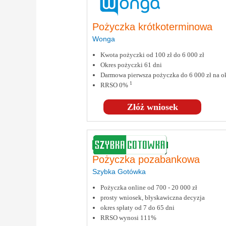
Pożyczka krótkoterminowa
Wonga
Kwota pożyczki od 100 zł do 6 000 zł
Okres pożyczki 61 dni
Darmowa pierwsza pożyczka do 6 000 zł na ok
1
RRSO 0%
Złóż wniosek
Pożyczka pozabankowa
Szybka Gotówka
Pożyczka online od 700 - 20 000 zł
prosty wniosek, błyskawiczna decyzja
okres spłaty od 7 do 65 dni
RRSO wynosi 111%