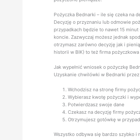
Pożyczka Bednarki – ile się czeka na d
Decyzję o przyznaniu lub odmowie poż
przypadkach będzie to nawet 15 minut 
koncie. Zazwyczaj możesz jednak spodz
otrzymasz zarówno decyzję jak i pieni
historii w BIK) to też firma pożyczkowa
Jak wypełnić wniosek o pożyczkę Bedna
Uzyskanie chwilówki w Bednarki przez I
Wchodzisz na stronę firmy poży
Wybierasz kwotę pożyczki i wype
Potwierdzasz swoje dane
Czekasz na decyzję firmy pożyc
Otrzymujesz gotówkę w przypad
Wszystko odbywa się bardzo szybko i m