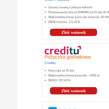
Zacznij wiosnę z pełnym bakiem!
Pierwsza pożyczka za DARMO na 65 dni do
Maksymalna kwota pożyczki nawet do 20 00
RRSO wynosi 112,41%
Złóż wniosek
Pożyczka gotówkowa
Creditu
Pożyczka na 30 dni
Maksymalna kwota pożyczki - 4500 zł
RRSO: 297,61%
Złóż wniosek