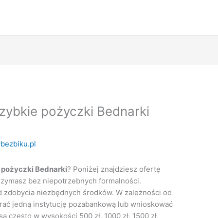
zybkie pożyczki Bednarki
bezbiku.pl
 pożyczki Bednarki
? Poniżej znajdziesz ofertę
rzymasz bez niepotrzebnych formalności.
od zdobycia niezbędnych środków. W zależności od
rać jedną instytucję pozabankową lub wnioskować
ą często w wysokości 500 zł, 1000 zł, 1500 zł,