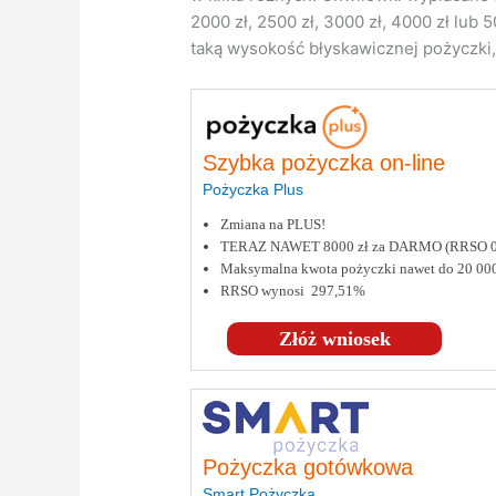
2000 zł, 2500 zł, 3000 zł, 4000 zł lub
taką wysokość błyskawicznej pożyczki, 
Szybka pożyczka on-line
Pożyczka Plus
Zmiana na PLUS!
TERAZ NAWET 8000 zł za DARMO (RRSO 
Maksymalna kwota pożyczki nawet do 20 000
RRSO wynosi 297,51%
Złóż wniosek
Pożyczka gotówkowa
Smart Pożyczka