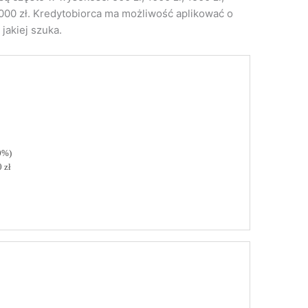
 5000 zł. Kredytobiorca ma możliwość aplikować o
jakiej szuka.
0%)
 zł