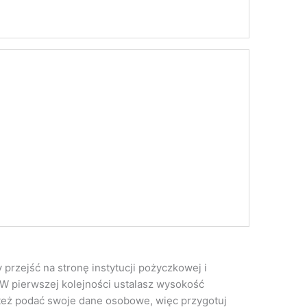
przejść na stronę instytucji pożyczkowej i
. W pierwszej kolejności ustalasz wysokość
z też podać swoje dane osobowe, więc przygotuj