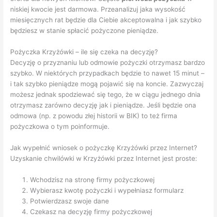
niskiej kwocie jest darmowa. Przeanalizuj jaka wysokość
miesięcznych rat będzie dla Ciebie akceptowalna i jak szybko
będziesz w stanie spłacić pożyczone pieniądze.
Pożyczka Krzyżówki – ile się czeka na decyzję?
Decyzję o przyznaniu lub odmowie pożyczki otrzymasz bardzo
szybko. W niektórych przypadkach będzie to nawet 15 minut –
i tak szybko pieniądze mogą pojawić się na koncie. Zazwyczaj
możesz jednak spodziewać się tego, że w ciągu jednego dnia
otrzymasz zarówno decyzję jak i pieniądze. Jeśli będzie ona
odmowa (np. z powodu złej historii w BIK) to też firma
pożyczkowa o tym poinformuje.
Jak wypełnić wniosek o pożyczkę Krzyżówki przez Internet?
Uzyskanie chwilówki w Krzyżówki przez Internet jest proste:
Wchodzisz na stronę firmy pożyczkowej
Wybierasz kwotę pożyczki i wypełniasz formularz
Potwierdzasz swoje dane
Czekasz na decyzję firmy pożyczkowej