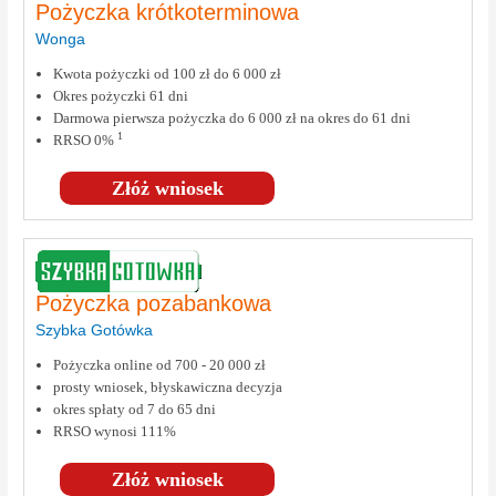
Pożyczka krótkoterminowa
Wonga
Kwota pożyczki od 100 zł do 6 000 zł
Okres pożyczki 61 dni
Darmowa pierwsza pożyczka do 6 000 zł na okres do 61 dni
1
RRSO 0%
Złóż wniosek
Pożyczka pozabankowa
Szybka Gotówka
Pożyczka online od 700 - 20 000 zł
prosty wniosek, błyskawiczna decyzja
okres spłaty od 7 do 65 dni
RRSO wynosi 111%
Złóż wniosek