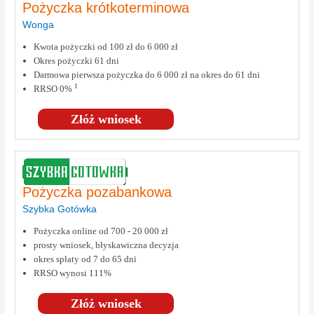
Pożyczka krótkoterminowa
Wonga
Kwota pożyczki od 100 zł do 6 000 zł
Okres pożyczki 61 dni
Darmowa pierwsza pożyczka do 6 000 zł na okres do 61 dni
1
RRSO 0%
Złóż wniosek
Pożyczka pozabankowa
Szybka Gotówka
Pożyczka online od 700 - 20 000 zł
prosty wniosek, błyskawiczna decyzja
okres spłaty od 7 do 65 dni
RRSO wynosi 111%
Złóż wniosek