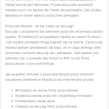
niskiej kwocie jest darmowa. Przeanalizuj jaka wysokość
miesięcznych rat będzie dla Ciebie akceptowalna i jak szybko
będziesz w stanie spłacić pożyczone pieniądze.
Pożyczka Myszki – ile się czeka na decyzję?
Decyzję o przyznaniu lub odmowie pożyczki otrzymasz bardzo
szybko. W niektórych przypadkach będzie to nawet 15 minut –
i tak szybko pieniądze mogą pojawić się na koncie. Zazwyczaj
możesz jednak spodziewać się tego, że w ciągu jednego dnia
otrzymasz zarówno decyzję jak i pieniądze. Jeśli będzie ona
odmowa (np. z powodu złej historii w BIK) to też firma
pożyczkowa o tym poinformuje.
Jak wypełnić wniosek o pożyczkę Myszki przez Internet?
Uzyskanie chwilówki w Myszki przez Internet jest proste:
Wchodzisz na stronę firmy pożyczkowej
Wybierasz kwotę pożyczki i wypełniasz formularz
Potwierdzasz swoje dane
Czekasz na decyzję firmy pożyczkowej