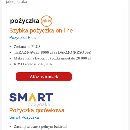
jakiej szuka.
Szybka pożyczka on-line
Pożyczka Plus
Zmiana na PLUS!
TERAZ NAWET 8000 zł za DARMO (RRSO 0%)
Maksymalna kwota pożyczki nawet do 20 000 zł
RRSO wynosi 297,51%
Złóż wniosek
Pożyczka gotówkowa
Smart Pożyczka
Zacznij wiosnę z pełnym bakiem!