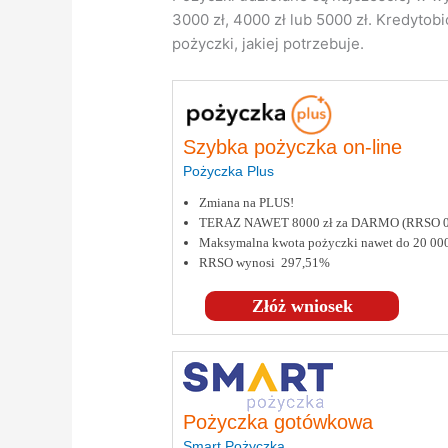
3000 zł, 4000 zł lub 5000 zł. Kredyto
pożyczki, jakiej potrzebuje.
Szybka pożyczka on-line
Pożyczka Plus
Zmiana na PLUS!
TERAZ NAWET 8000 zł za DARMO (RRSO 
Maksymalna kwota pożyczki nawet do 20 000
RRSO wynosi 297,51%
Złóż wniosek
Pożyczka gotówkowa
Smart Pożyczka