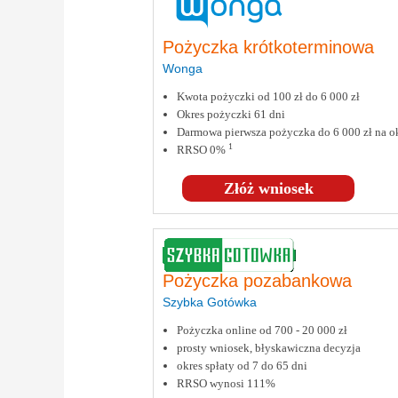
Pożyczka krótkoterminowa
Wonga
Kwota pożyczki od 100 zł do 6 000 zł
Okres pożyczki 61 dni
Darmowa pierwsza pożyczka do 6 000 zł na ok
1
RRSO 0%
Złóż wniosek
Pożyczka pozabankowa
Szybka Gotówka
Pożyczka online od 700 - 20 000 zł
prosty wniosek, błyskawiczna decyzja
okres spłaty od 7 do 65 dni
RRSO wynosi 111%