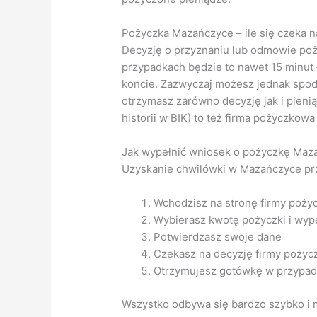
Pożyczka Mazańczyce – ile się czeka n
Decyzję o przyznaniu lub odmowie poż
przypadkach będzie to nawet 15 minut 
koncie. Zazwyczaj możesz jednak spodz
otrzymasz zarówno decyzję jak i pieni
historii w BIK) to też firma pożyczkowa
Jak wypełnić wniosek o pożyczkę Maza
Uzyskanie chwilówki w Mazańczyce prze
Wchodzisz na stronę firmy poży
Wybierasz kwotę pożyczki i wype
Potwierdzasz swoje dane
Czekasz na decyzję firmy pożyc
Otrzymujesz gotówkę w przypad
Wszystko odbywa się bardzo szybko i m