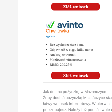
Złóż wniosek
Chwilówka
Avinto
Bez wychodzenia z domu
Odpowiedź w ciągu kilku minut
Atrakcyjne warunki
Możliwość refinansowania
RRSO: 299,25%
Złóż wniosek
Jak dostać pożyczkę w Mazańczyce
Żeby dostać pożyczkę Mazańczyce star
łatwy wniosek internetowy. W pierwszej
potrzebujesz. Należy też podać swoje