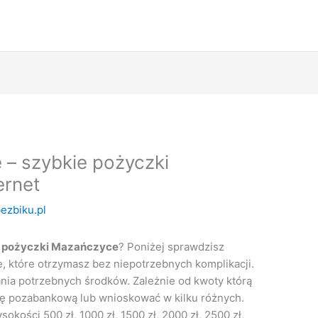
– szybkie pożyczki
ernet
ezbiku.pl
 pożyczki Mazańczyce
? Poniżej sprawdzisz
, które otrzymasz bez niepotrzebnych komplikacji.
kania potrzebnych środków. Zależnie od kwoty którą
ję pozabankową lub wnioskować w kilku różnych.
okości 500 zł, 1000 zł, 1500 zł, 2000 zł, 2500 zł,