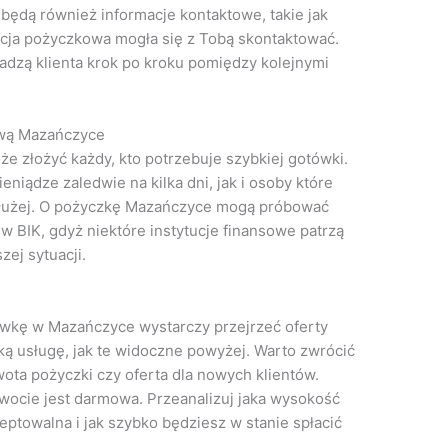
będą również informacje kontaktowe, takie jak
ucja pożyczkowa mogła się z Tobą skontaktować.
adzą klienta krok po kroku pomiędzy kolejnymi
wą Mazańczyce
 złożyć każdy, kto potrzebuje szybkiej gotówki.
niądze zaledwie na kilka dni, jak i osoby które
łużej. O pożyczkę Mazańczyce mogą próbować
 w BIK, gdyż niektóre instytucje finansowe patrzą
ej sytuacji.
ówkę w Mazańczyce wystarczy przejrzeć oferty
taką usługę, jak te widoczne powyżej. Warto zwrócić
ota pożyczki czy oferta dla nowych klientów.
kwocie jest darmowa. Przeanalizuj jaka wysokość
eptowalna i jak szybko będziesz w stanie spłacić