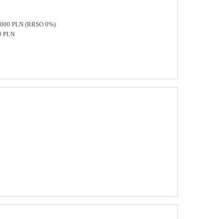
 8000 PLN (RRSO 0%)
0 PLN