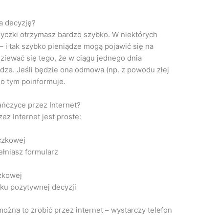
a decyzję?
yczki otrzymasz bardzo szybko. W niektórych
– i tak szybko pieniądze mogą pojawić się na
iewać się tego, że w ciągu jednego dnia
ądze. Jeśli będzie ona odmowa (np. z powodu złej
 o tym poinformuje.
ńczyce przez Internet?
z Internet jest proste:
czkowej
łniasz formularz
zkowej
ku pozytywnej decyzji
ożna to zrobić przez internet – wystarczy telefon