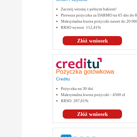
Zacznij wiosnę z pełnym bakiem!
Pierwsza pożyczka za DARMO na 65 dni do
Maksymalna kwota pożyczki nawet do 20 00
RRSO wynosi 112,41%
Złóż wniosek
Pożyczka gotówkowa
Creditu
Pożyczka na 30 dni
Maksymalna kwota pożyczki - 4500 zł
RRSO: 297,61%
Złóż wniosek