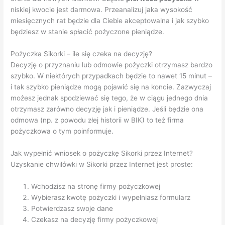
niskiej kwocie jest darmowa. Przeanalizuj jaka wysokość
miesięcznych rat będzie dla Ciebie akceptowalna i jak szybko
będziesz w stanie spłacić pożyczone pieniądze.
Pożyczka Sikorki – ile się czeka na decyzję?
Decyzję o przyznaniu lub odmowie pożyczki otrzymasz bardzo
szybko. W niektórych przypadkach będzie to nawet 15 minut –
i tak szybko pieniądze mogą pojawić się na koncie. Zazwyczaj
możesz jednak spodziewać się tego, że w ciągu jednego dnia
otrzymasz zarówno decyzję jak i pieniądze. Jeśli będzie ona
odmowa (np. z powodu złej historii w BIK) to też firma
pożyczkowa o tym poinformuje.
Jak wypełnić wniosek o pożyczkę Sikorki przez Internet?
Uzyskanie chwilówki w Sikorki przez Internet jest proste:
Wchodzisz na stronę firmy pożyczkowej
Wybierasz kwotę pożyczki i wypełniasz formularz
Potwierdzasz swoje dane
Czekasz na decyzję firmy pożyczkowej