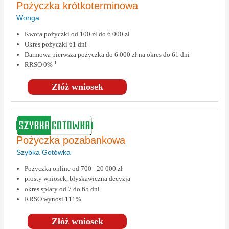
Pożyczka krótkoterminowa
Wonga
Kwota pożyczki od 100 zł do 6 000 zł
Okres pożyczki 61 dni
Darmowa pierwsza pożyczka do 6 000 zł na okres do 61 dni
1
RRSO 0%
Złóż wniosek
Pożyczka pozabankowa
Szybka Gotówka
Pożyczka online od 700 - 20 000 zł
prosty wniosek, błyskawiczna decyzja
okres spłaty od 7 do 65 dni
RRSO wynosi 111%
Złóż wniosek