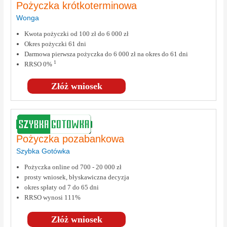
Pożyczka krótkoterminowa
Wonga
Kwota pożyczki od 100 zł do 6 000 zł
Okres pożyczki 61 dni
Darmowa pierwsza pożyczka do 6 000 zł na okres do 61 dni
1
RRSO 0%
Złóż wniosek
Pożyczka pozabankowa
Szybka Gotówka
Pożyczka online od 700 - 20 000 zł
prosty wniosek, błyskawiczna decyzja
okres spłaty od 7 do 65 dni
RRSO wynosi 111%
Złóż wniosek