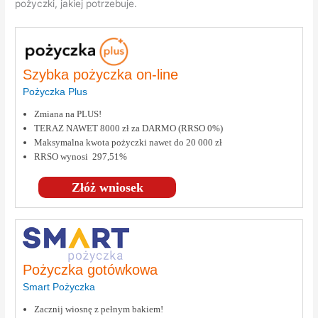
pożyczki, jakiej potrzebuje.
Szybka pożyczka on-line
Pożyczka Plus
Zmiana na PLUS!
TERAZ NAWET 8000 zł za DARMO (RRSO 0%)
Maksymalna kwota pożyczki nawet do 20 000 zł
RRSO wynosi 297,51%
Złóż wniosek
Pożyczka gotówkowa
Smart Pożyczka
Zacznij wiosnę z pełnym bakiem!