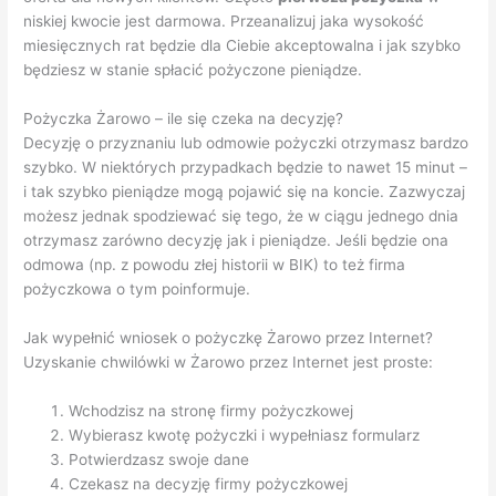
niskiej kwocie jest darmowa. Przeanalizuj jaka wysokość
miesięcznych rat będzie dla Ciebie akceptowalna i jak szybko
będziesz w stanie spłacić pożyczone pieniądze.
Pożyczka Żarowo – ile się czeka na decyzję?
Decyzję o przyznaniu lub odmowie pożyczki otrzymasz bardzo
szybko. W niektórych przypadkach będzie to nawet 15 minut –
i tak szybko pieniądze mogą pojawić się na koncie. Zazwyczaj
możesz jednak spodziewać się tego, że w ciągu jednego dnia
otrzymasz zarówno decyzję jak i pieniądze. Jeśli będzie ona
odmowa (np. z powodu złej historii w BIK) to też firma
pożyczkowa o tym poinformuje.
Jak wypełnić wniosek o pożyczkę Żarowo przez Internet?
Uzyskanie chwilówki w Żarowo przez Internet jest proste:
Wchodzisz na stronę firmy pożyczkowej
Wybierasz kwotę pożyczki i wypełniasz formularz
Potwierdzasz swoje dane
Czekasz na decyzję firmy pożyczkowej