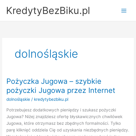
Przejdź
KredytyBezBiku.pl
do
Main
treści
Men
dolnośląskie
Pożyczka Jugowa – szybkie
pożyczki Jugowa przez Internet
dolnośląskie
/
kredytybezbiku.pl
Potrzebujesz dodatkowych pieniędzy i szukasz pożyczki
Jugowa? Niżej znajdziesz ofertę błyskawicznych chwilówek
Jugowa, które otrzymasz bez zbędnych formalności. Tylko
parę kliknięć oddziela Cię od uzyskania niezbędnych pieniędzy.