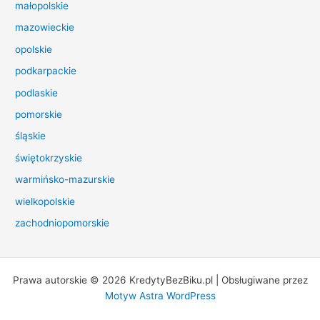
małopolskie
mazowieckie
opolskie
podkarpackie
podlaskie
pomorskie
śląskie
świętokrzyskie
warmińsko-mazurskie
wielkopolskie
zachodniopomorskie
Prawa autorskie © 2026 KredytyBezBiku.pl | Obsługiwane przez
Motyw Astra WordPress