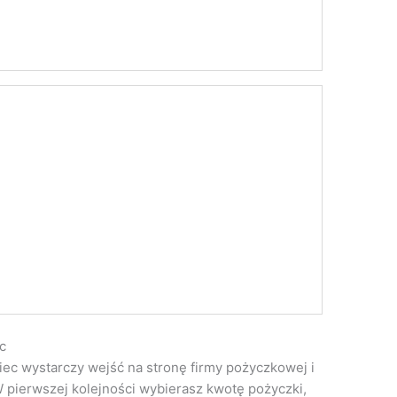
c
ec wystarczy wejść na stronę firmy pożyczkowej i
W pierwszej kolejności wybierasz kwotę pożyczki,