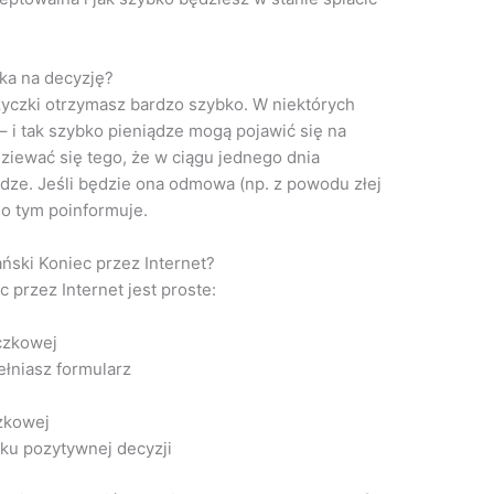
eka na decyzję?
yczki otrzymasz bardzo szybko. W niektórych
– i tak szybko pieniądze mogą pojawić się na
iewać się tego, że w ciągu jednego dnia
ądze. Jeśli będzie ona odmowa (np. z powodu złej
 o tym poinformuje.
ński Koniec przez Internet?
przez Internet jest proste:
czkowej
łniasz formularz
zkowej
ku pozytywnej decyzji