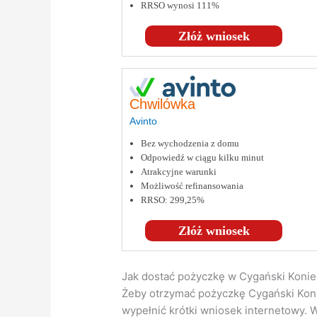
RRSO wynosi 111%
Złóż wniosek
Chwilówka
Avinto
Bez wychodzenia z domu
Odpowiedź w ciągu kilku minut
Atrakcyjne warunki
Możliwość refinansowania
RRSO: 299,25%
Złóż wniosek
Jak dostać pożyczkę w Cygański Konie
Żeby otrzymać pożyczkę Cygański Koni
wypełnić krótki wniosek internetowy. 