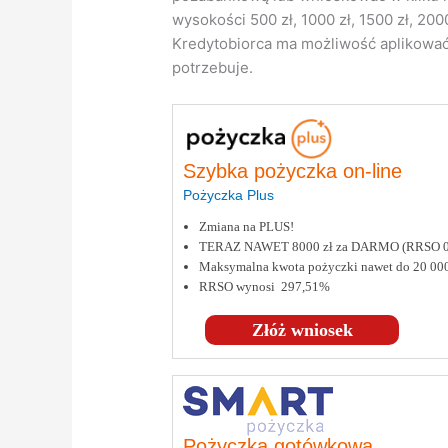
wysokości 500 zł, 1000 zł, 1500 zł, 2000
Kredytobiorca ma możliwość aplikować 
potrzebuje.
Szybka pożyczka on-line
Pożyczka Plus
Zmiana na PLUS!
TERAZ NAWET 8000 zł za DARMO (RRSO 
Maksymalna kwota pożyczki nawet do 20 000
RRSO wynosi 297,51%
Złóż wniosek
Pożyczka gotówkowa