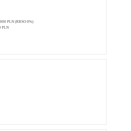
 8000 PLN (RRSO 0%)
0 PLN