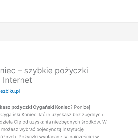
iec – szybkie pożyczki
 Internet
ezbiku.pl
kasz pożyczki Cygański Koniec
? Poniżej
 Cygański Koniec, które uzyskasz bez zbędnych
oddziela Cię od uzyskania niezbędnych środków. W
, możesz wybrać pojedynczą instytucję
óżnych. Pożyczki wypłacane są najcześciej w