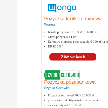
Pożyczka krótkoterminowa
Wonga
Kwota pożyczki od 100 zł do 6 000 zł
Okres pożyczki 61 dni
Darmowa pierwsza pożyczka do 6 000 zł na ok
1
RRSO 0%
Złóż wniosek
Pożyczka pozabankowa
Szybka Gotówka
Pożyczka online od 700 - 20 000 zł
prosty wniosek, błyskawiczna decyzja
okres spłaty od 7 do 65 dni