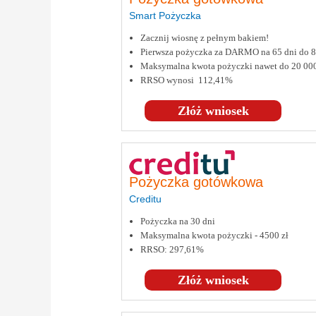
Smart Pożyczka
Zacznij wiosnę z pełnym bakiem!
Pierwsza pożyczka za DARMO na 65 dni do
Maksymalna kwota pożyczki nawet do 20 00
RRSO wynosi 112,41%
Złóż wniosek
Pożyczka gotówkowa
Creditu
Pożyczka na 30 dni
Maksymalna kwota pożyczki - 4500 zł
RRSO: 297,61%
Złóż wniosek