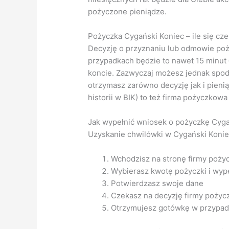
pożyczone pieniądze.
Pożyczka Cygański Koniec – ile się cz
Decyzję o przyznaniu lub odmowie poż
przypadkach będzie to nawet 15 minut 
koncie. Zazwyczaj możesz jednak spodz
otrzymasz zarówno decyzję jak i pieni
historii w BIK) to też firma pożyczkowa
Jak wypełnić wniosek o pożyczkę Cyga
Uzyskanie chwilówki w Cygański Koniec 
Wchodzisz na stronę firmy poży
Wybierasz kwotę pożyczki i wype
Potwierdzasz swoje dane
Czekasz na decyzję firmy pożyc
Otrzymujesz gotówkę w przypad