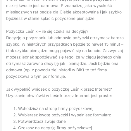
niskiej kwocie jest darmowa. Przeanalizuj jaka wysokość
miesięcznych rat będzie dla Ciebie akceptowalna i jak szybko
będziesz w stanie spłacić pożyczone pieniądze.
Pożyczka Leśnik – ile się czeka na decyzję?
Decyzję o przyznaniu lub odmowie pożyczki otrzymasz bardzo
szybko. W niektórych przypadkach będzie to nawet 15 minut –
i tak szybko pieniądze mogą pojawić się na koncie. Zazwyczaj
możesz jednak spodziewać się tego, że w ciągu jednego dnia
otrzymasz zarówno decyzję jak i pieniądze. Jeśli będzie ona
odmowa (np. z powodu złej historii w BIK) to też firma
pożyczkowa o tym poinformuje.
Jak wypełnić wniosek o pożyczkę Leśnik przez Internet?
Uzyskanie chwilówki w Leśnik przez Internet jest proste:
Wchodzisz na stronę firmy pożyczkowej
Wybierasz kwotę pożyczki i wypełniasz formularz
Potwierdzasz swoje dane
Czekasz na decyzję firmy pożyczkowej