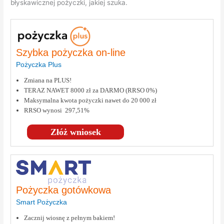
błyskawicznej pożyczki, jakiej szuka.
Szybka pożyczka on-line
Pożyczka Plus
Zmiana na PLUS!
TERAZ NAWET 8000 zł za DARMO (RRSO 0%)
Maksymalna kwota pożyczki nawet do 20 000 zł
RRSO wynosi 297,51%
Złóż wniosek
Pożyczka gotówkowa
Smart Pożyczka
Zacznij wiosnę z pełnym bakiem!