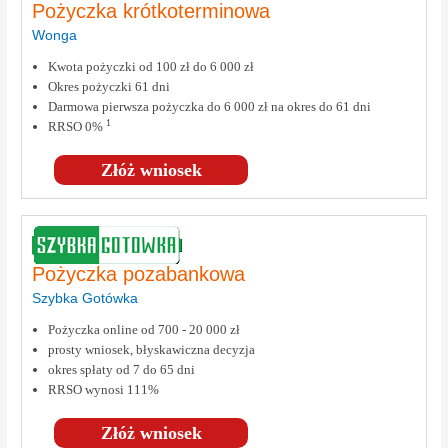
Pożyczka krótkoterminowa
Wonga
Kwota pożyczki od 100 zł do 6 000 zł
Okres pożyczki 61 dni
Darmowa pierwsza pożyczka do 6 000 zł na okres do 61 dni
1
RRSO 0%
Złóż wniosek
Pożyczka pozabankowa
Szybka Gotówka
Pożyczka online od 700 - 20 000 zł
prosty wniosek, błyskawiczna decyzja
okres spłaty od 7 do 65 dni
RRSO wynosi 111%
Złóż wniosek