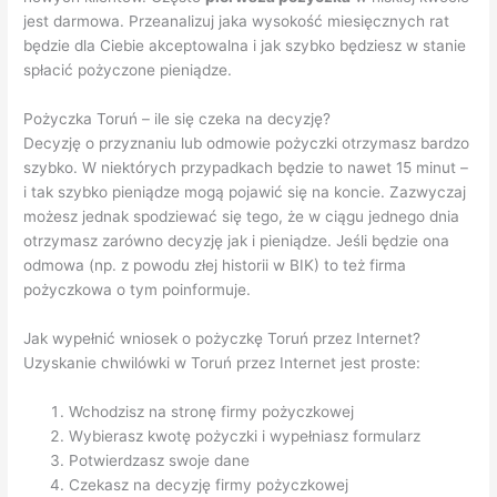
jest darmowa. Przeanalizuj jaka wysokość miesięcznych rat
będzie dla Ciebie akceptowalna i jak szybko będziesz w stanie
spłacić pożyczone pieniądze.
Pożyczka Toruń – ile się czeka na decyzję?
Decyzję o przyznaniu lub odmowie pożyczki otrzymasz bardzo
szybko. W niektórych przypadkach będzie to nawet 15 minut –
i tak szybko pieniądze mogą pojawić się na koncie. Zazwyczaj
możesz jednak spodziewać się tego, że w ciągu jednego dnia
otrzymasz zarówno decyzję jak i pieniądze. Jeśli będzie ona
odmowa (np. z powodu złej historii w BIK) to też firma
pożyczkowa o tym poinformuje.
Jak wypełnić wniosek o pożyczkę Toruń przez Internet?
Uzyskanie chwilówki w Toruń przez Internet jest proste:
Wchodzisz na stronę firmy pożyczkowej
Wybierasz kwotę pożyczki i wypełniasz formularz
Potwierdzasz swoje dane
Czekasz na decyzję firmy pożyczkowej