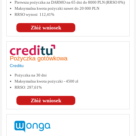
Pierwsza pożyczka za DARMO na 65 dni do 8000 PLN (RRSO 0%)
Maksymalna kwota pożyczki nawet do 20 000 PLN
RRSO wynosi 112,41%
Złóż wniosek
Pożyczka gotówkowa
Creditu
Pożyczka na 30 dni
Maksymalna kwota pożyczki - 4500 zł
RRSO: 297,61%
Złóż wniosek