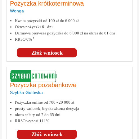
Pożyczka krótkoterminowa
Wonga
Kwota pożyczki od 100 zł do 6 000 zł
Okres pożyczki 61 dni
Darmowa pierwsza pożyczka do 6 000 zł na okres do 61 dni
1
RRSO 0%
Złóż wniosek
Pożyczka pozabankowa
Szybka Gotówka
Pożyczka online od 700 - 20 000 zł
prosty wniosek, błyskawiczna decyzja
okres spłaty od 7 do 65 dni
RRSO wynosi 111%
Złóż wniosek