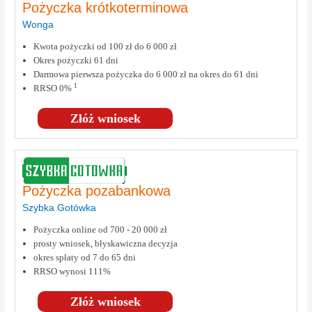
Pożyczka krótkoterminowa
Wonga
Kwota pożyczki od 100 zł do 6 000 zł
Okres pożyczki 61 dni
Darmowa pierwsza pożyczka do 6 000 zł na okres do 61 dni
1
RRSO 0%
Złóż wniosek
Pożyczka pozabankowa
Szybka Gotówka
Pożyczka online od 700 - 20 000 zł
prosty wniosek, błyskawiczna decyzja
okres spłaty od 7 do 65 dni
RRSO wynosi 111%
Złóż wniosek