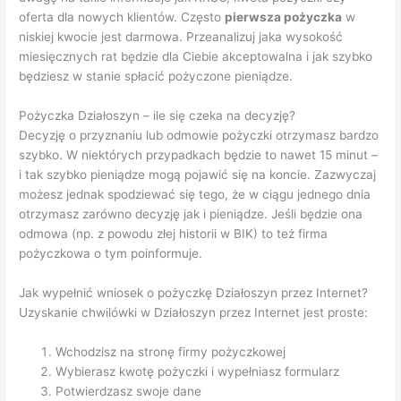
oferta dla nowych klientów. Często
pierwsza pożyczka
w
niskiej kwocie jest darmowa. Przeanalizuj jaka wysokość
miesięcznych rat będzie dla Ciebie akceptowalna i jak szybko
będziesz w stanie spłacić pożyczone pieniądze.
Pożyczka Działoszyn – ile się czeka na decyzję?
Decyzję o przyznaniu lub odmowie pożyczki otrzymasz bardzo
szybko. W niektórych przypadkach będzie to nawet 15 minut –
i tak szybko pieniądze mogą pojawić się na koncie. Zazwyczaj
możesz jednak spodziewać się tego, że w ciągu jednego dnia
otrzymasz zarówno decyzję jak i pieniądze. Jeśli będzie ona
odmowa (np. z powodu złej historii w BIK) to też firma
pożyczkowa o tym poinformuje.
Jak wypełnić wniosek o pożyczkę Działoszyn przez Internet?
Uzyskanie chwilówki w Działoszyn przez Internet jest proste:
Wchodzisz na stronę firmy pożyczkowej
Wybierasz kwotę pożyczki i wypełniasz formularz
Potwierdzasz swoje dane