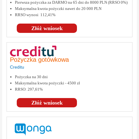
Pierwsza pożyczka za DARMO na 65 dni do 8000 PLN (RRSO 0%)
Maksymalna kwota pożyczki nawet do 20 000 PLN
RRSO wynosi 112,41%
Złóż wniosek
Pożyczka gotówkowa
Creditu
Pożyczka na 30 dni
Maksymalna kwota pożyczki - 4500 zł
RRSO: 297,61%
Złóż wniosek