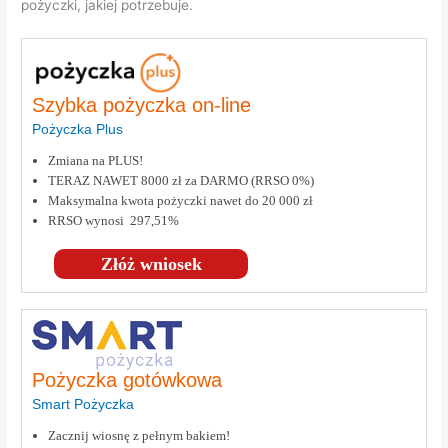
pożyczki, jakiej potrzebuje.
Szybka pożyczka on-line
Pożyczka Plus
Zmiana na PLUS!
TERAZ NAWET 8000 zł za DARMO (RRSO 0%)
Maksymalna kwota pożyczki nawet do 20 000 zł
RRSO wynosi 297,51%
Złóż wniosek
Pożyczka gotówkowa
Smart Pożyczka
Zacznij wiosnę z pełnym bakiem!