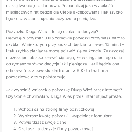
niskiej kwocie jest darmowa. Przeanalizuj jaka wysokość
miesięcznych rat będzie dla Ciebie akceptowalna i jak szybko
będziesz w stanie spłacić pożyczone pieniądze.
Pożyczka Długa Wieś – ile się czeka na decyzję?
Decyzję o przyznaniu lub odmowie pożyczki otrzymasz bardzo
szybko. W niektórych przypadkach będzie to nawet 15 minut –
i tak szybko pieniądze mogą pojawić się na koncie. Zazwyczaj
możesz jednak spodziewać się tego, że w ciągu jednego dnia
otrzymasz zarówno decyzję jak i pieniądze. Jeśli będzie ona
odmowa (np. z powodu złej historii w BIK) to też firma
pożyczkowa o tym poinformuje.
Jak wypełnić wniosek o pożyczkę Długa Wieś przez Internet?
Uzyskanie chwilówki w Długa Wieś przez Internet jest proste:
Wchodzisz na stronę firmy pożyczkowej
Wybierasz kwotę pożyczki i wypełniasz formularz
Potwierdzasz swoje dane
Czekasz na decyzję firmy pożyczkowej