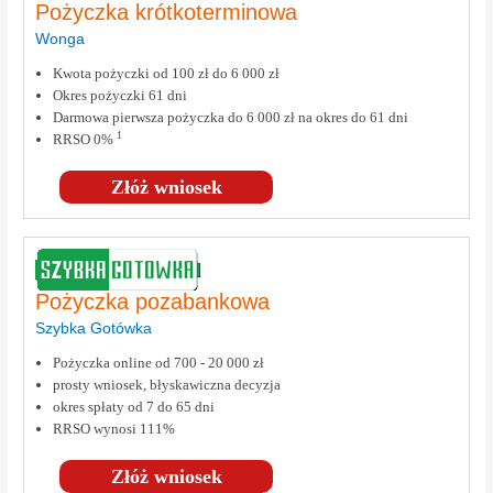
Pożyczka krótkoterminowa
Wonga
Kwota pożyczki od 100 zł do 6 000 zł
Okres pożyczki 61 dni
Darmowa pierwsza pożyczka do 6 000 zł na okres do 61 dni
1
RRSO 0%
Złóż wniosek
Pożyczka pozabankowa
Szybka Gotówka
Pożyczka online od 700 - 20 000 zł
prosty wniosek, błyskawiczna decyzja
okres spłaty od 7 do 65 dni
RRSO wynosi 111%
Złóż wniosek