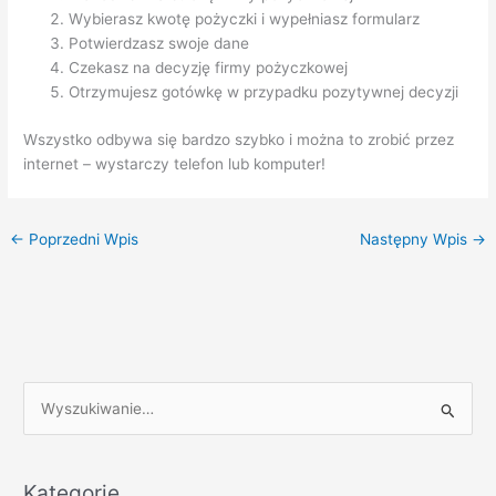
Wybierasz kwotę pożyczki i wypełniasz formularz
Potwierdzasz swoje dane
Czekasz na decyzję firmy pożyczkowej
Otrzymujesz gotówkę w przypadku pozytywnej decyzji
Wszystko odbywa się bardzo szybko i można to zrobić przez
internet – wystarczy telefon lub komputer!
←
Poprzedni Wpis
Następny Wpis
→
S
z
u
k
Kategorie