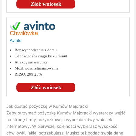
Złóż wniosek
Chwilówka
Avinto
Bez wychodzenia z domu
Odpowiedź w ciągu kilku minut
Atrakcyjne warunki
Możliwość refinansowania
RRSO: 299,25%
Złóż wniosek
Jak dostać pożyczkę w Kumów Majoracki
Żeby otrzymać pożyczkę Kumów Majoracki wystarczy wejść
na stronę firmy pożyczkowej i wypełnić łatwy wniosek
internetowy. W pierwszej kolejności wybierasz wysokość
chwilówki, jakiej potrzebujesz. Musisz też podać swoje dane