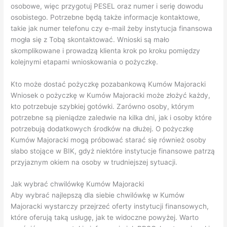
osobowe, więc przygotuj PESEL oraz numer i serię dowodu
osobistego. Potrzebne będą także informacje kontaktowe,
takie jak numer telefonu czy e-mail żeby instytucja finansowa
mogła się z Tobą skontaktować. Wnioski są mało
skomplikowane i prowadzą klienta krok po kroku pomiędzy
kolejnymi etapami wnioskowania o pożyczkę.
Kto może dostać pożyczkę pozabankową Kumów Majoracki
Wniosek o pożyczkę w Kumów Majoracki może złożyć każdy,
kto potrzebuje szybkiej gotówki. Zarówno osoby, którym
potrzebne są pieniądze zaledwie na kilka dni, jak i osoby które
potrzebują dodatkowych środków na dłużej. O pożyczkę
Kumów Majoracki mogą próbować starać się również osoby
słabo stojące w BIK, gdyż niektóre instytucje finansowe patrzą
przyjaznym okiem na osoby w trudniejszej sytuacji.
Jak wybrać chwilówkę Kumów Majoracki
Aby wybrać najlepszą dla siebie chwilówkę w Kumów
Majoracki wystarczy przejrzeć oferty instytucji finansowych,
które oferują taką usługę, jak te widoczne powyżej. Warto