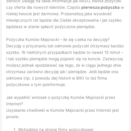
zwrócić uwagę na takie informacje jak RRSO, kwota pożyczki
czy oferta dla nowych klientów. Często
pierwsza pożyczka
w
niskiej kwocie jest darmowa. Przeanalizuj jaka wysokość
miesięcznych rat będzie dla Ciebie akceptowalna i jak szybko
będziesz w stanie spłacić pożyczone pieniądze.
Pożyczka Kumów Majoracki – ile się czeka na decyzję?
Decyzję o przyznaniu lub odmowie pożyczki otrzymasz bardzo
szybko. W niektórych przypadkach będzie to nawet 15 minut –
i tak szybko pieniądze mogą pojawić się na koncie. Zazwyczaj
możesz jednak spodziewać się tego, że w ciągu jednego dnia
otrzymasz zarówno decyzję jak i pieniądze. Jeśli będzie ona
odmowa (np. z powodu złej historii w BIK) to też firma
pożyczkowa o tym poinformuje.
Jak wypełnić wniosek o pożyczkę Kumów Majoracki przez
Internet?
Uzyskanie chwilówki w Kumów Majoracki przez Internet jest
proste:
Wchodzisz na stronę firmy pożyczkowej