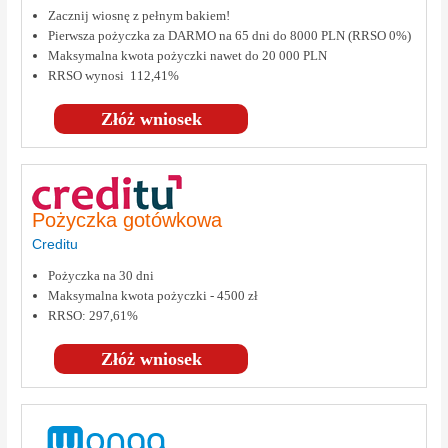
Zacznij wiosnę z pełnym bakiem!
Pierwsza pożyczka za DARMO na 65 dni do 8000 PLN (RRSO 0%)
Maksymalna kwota pożyczki nawet do 20 000 PLN
RRSO wynosi 112,41%
Złóż wniosek
Pożyczka gotówkowa
Creditu
Pożyczka na 30 dni
Maksymalna kwota pożyczki - 4500 zł
RRSO: 297,61%
Złóż wniosek