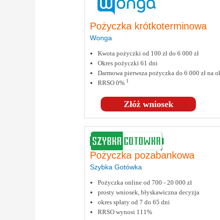
Pożyczka krótkoterminowa
Wonga
Kwota pożyczki od 100 zł do 6 000 zł
Okres pożyczki 61 dni
Darmowa pierwsza pożyczka do 6 000 zł na ok
1
RRSO 0%
Złóż wniosek
Pożyczka pozabankowa
Szybka Gotówka
Pożyczka online od 700 - 20 000 zł
prosty wniosek, błyskawiczna decyzja
okres spłaty od 7 do 65 dni
RRSO wynosi 111%