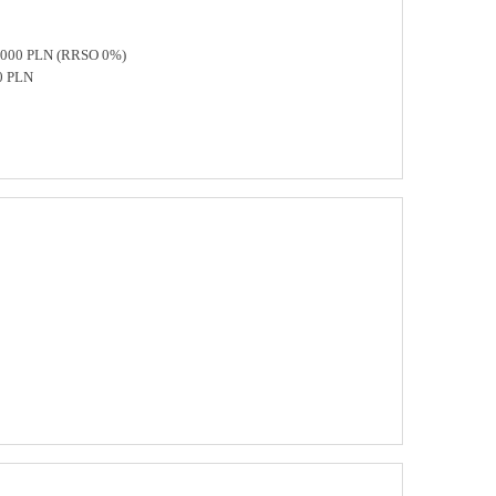
 8000 PLN (RRSO 0%)
0 PLN