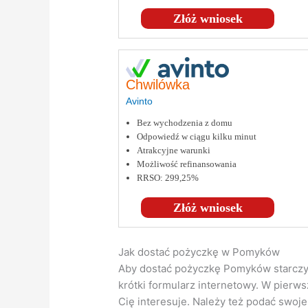
Złóż wniosek
Chwilówka
Avinto
Bez wychodzenia z domu
Odpowiedź w ciągu kilku minut
Atrakcyjne warunki
Możliwość refinansowania
RRSO: 299,25%
Złóż wniosek
Jak dostać pożyczkę w Pomyków
Aby dostać pożyczkę Pomyków starczy 
krótki formularz internetowy. W pierws
Cię interesuje. Należy też podać swoj