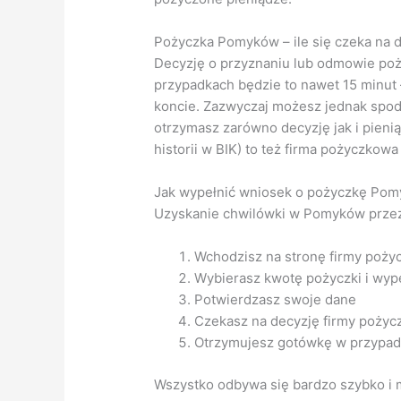
Pożyczka Pomyków – ile się czeka na 
Decyzję o przyznaniu lub odmowie poż
przypadkach będzie to nawet 15 minut 
koncie. Zazwyczaj możesz jednak spodz
otrzymasz zarówno decyzję jak i pieni
historii w BIK) to też firma pożyczkowa
Jak wypełnić wniosek o pożyczkę Pom
Uzyskanie chwilówki w Pomyków przez I
Wchodzisz na stronę firmy poży
Wybierasz kwotę pożyczki i wype
Potwierdzasz swoje dane
Czekasz na decyzję firmy pożyc
Otrzymujesz gotówkę w przypad
Wszystko odbywa się bardzo szybko i m