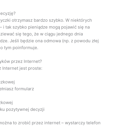
decyzję?
yczki otrzymasz bardzo szybko. W niektórych
– i tak szybko pieniądze mogą pojawić się na
iewać się tego, że w ciągu jednego dnia
ądze. Jeśli będzie ona odmowa (np. z powodu złej
 o tym poinformuje.
yków przez Internet?
nternet jest proste:
czkowej
łniasz formularz
zkowej
ku pozytywnej decyzji
ożna to zrobić przez internet – wystarczy telefon