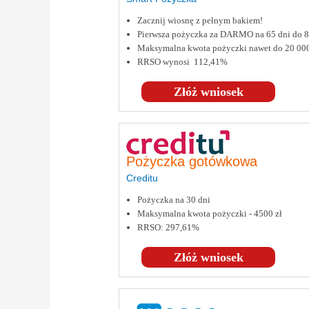
Zacznij wiosnę z pełnym bakiem!
Pierwsza pożyczka za DARMO na 65 dni do
Maksymalna kwota pożyczki nawet do 20 00
RRSO wynosi 112,41%
Złóż wniosek
Pożyczka gotówkowa
Creditu
Pożyczka na 30 dni
Maksymalna kwota pożyczki - 4500 zł
RRSO: 297,61%
Złóż wniosek