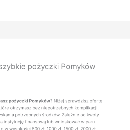
szybkie pożyczki Pomyków
kasz pożyczki Pomyków
? Niżej sprawdzisz ofertę
óre otrzymasz bez niepotrzebnych komplikacji.
uzyskania potrzebnych środków. Zależnie od kwoty
ą instytucję finansową lub wnioskować w paru
 w wysokości 500 zł, 1000 zł, 1500 zł, 2000 zł,