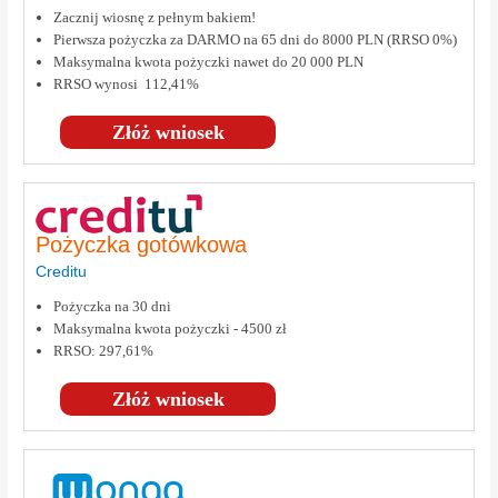
Zacznij wiosnę z pełnym bakiem!
Pierwsza pożyczka za DARMO na 65 dni do 8000 PLN (RRSO 0%)
Maksymalna kwota pożyczki nawet do 20 000 PLN
RRSO wynosi 112,41%
Złóż wniosek
Pożyczka gotówkowa
Creditu
Pożyczka na 30 dni
Maksymalna kwota pożyczki - 4500 zł
RRSO: 297,61%
Złóż wniosek