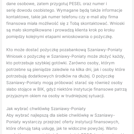
dane osobowe, zatem przygotuj PESEL oraz numer i
serię dowodu osobistego. Wymagane będą także informacje
kontaktowe, takie jak numer telefonu czy e-mail aby firma
finansowa miała możliwość się z Tobą skontaktować. Wnioski
są mało skomplikowane i prowadzą klienta krok po kroku
pomiędzy kolejnymi etapami wnioskowania o pożyczkę.
Kto może dostać pożyczkę pozabankową Szaniawy-Poniaty
Wniosek o pożyczkę w Szaniawy-Poniaty może złożyć każdy,
kto potrzebuje szybkiej gotówki. Zarówno osoby, którym
potrzebne są pieniądze zaledwie na kilka dni, jak i osoby które
potrzebują dodatkowych środków na dłużej. O pożyczkę
Szaniawy-Poniaty mogą próbować starać się również osoby
słabo stojące w BIK, gdyż niektóre instytucje finansowe patrzą
przyjaznym okiem na osoby w trudniejszej sytuacji.
Jak wybrać chwilówkę Szaniawy-Poniaty
Aby wybrać najlepszą dla siebie chwilówkę w Szaniawy-
Poniaty wystarczy przejrzeć oferty instytucji finansowych,
które oferują taką usługę, jak te widoczne powyżej. Warto