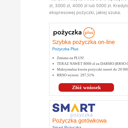
zł, 3000 zł, 4000 zł lub 5000 zł. Kre
ekspresowej pożyczki, jakiej szuka.
Szybka pożyczka on-line
Pożyczka Plus
Zmiana na PLUS!
TERAZ NAWET 8000 zł za DARMO (RRSO 
Maksymalna kwota pożyczki nawet do 20 000
RRSO wynosi 297,51%
Złóż wniosek
Pożyczka gotówkowa
Smart Pożyczka