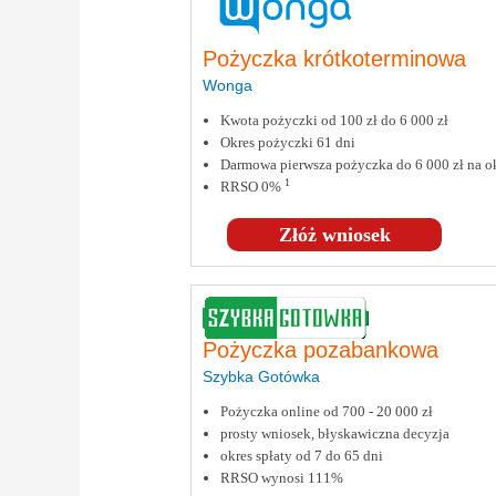
Pożyczka krótkoterminowa
Wonga
Kwota pożyczki od 100 zł do 6 000 zł
Okres pożyczki 61 dni
Darmowa pierwsza pożyczka do 6 000 zł na ok
1
RRSO 0%
Złóż wniosek
Pożyczka pozabankowa
Szybka Gotówka
Pożyczka online od 700 - 20 000 zł
prosty wniosek, błyskawiczna decyzja
okres spłaty od 7 do 65 dni
RRSO wynosi 111%