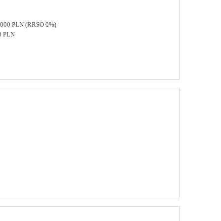
 8000 PLN (RRSO 0%)
0 PLN