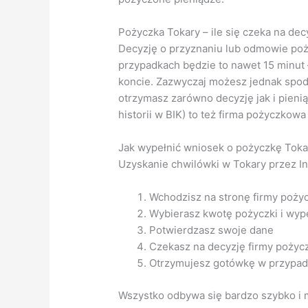
Pożyczka Tokary – ile się czeka na dec
Decyzję o przyznaniu lub odmowie poż
przypadkach będzie to nawet 15 minut 
koncie. Zazwyczaj możesz jednak spodz
otrzymasz zarówno decyzję jak i pieni
historii w BIK) to też firma pożyczkowa
Jak wypełnić wniosek o pożyczkę Tokar
Uzyskanie chwilówki w Tokary przez Int
Wchodzisz na stronę firmy poży
Wybierasz kwotę pożyczki i wype
Potwierdzasz swoje dane
Czekasz na decyzję firmy pożyc
Otrzymujesz gotówkę w przypad
Wszystko odbywa się bardzo szybko i m