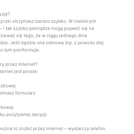
yzję?
yczki otrzymasz bardzo szybko. W niektórych
– i tak szybko pieniądze mogą pojawić się na
iewać się tego, że w ciągu jednego dnia
ądze. Jeśli będzie ona odmowa (np. z powodu złej
 o tym poinformuje.
y przez Internet?
ernet jest proste:
czkowej
łniasz formularz
zkowej
ku pozytywnej decyzji
ożna to zrobić przez internet – wystarczy telefon