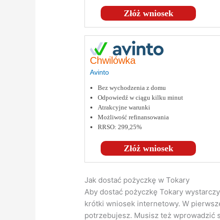
Złóż wniosek
Chwilówka
Avinto
Bez wychodzenia z domu
Odpowiedź w ciągu kilku minut
Atrakcyjne warunki
Możliwość refinansowania
RRSO: 299,25%
Złóż wniosek
Jak dostać pożyczkę w Tokary
Aby dostać pożyczkę Tokary wystarczy 
krótki wniosek internetowy. W pierwsze
potrzebujesz. Musisz też wprowadzić 