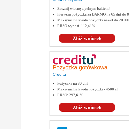
Zacznij wiosnę z pełnym bakiem!
Pierwsza pożyczka za DARMO na 65 dni do
Maksymalna kwota pożyczki nawet do 20 00
RRSO wynosi 112,41%
Złóż wniosek
Pożyczka gotówkowa
Creditu
Pożyczka na 30 dni
Maksymalna kwota pożyczki - 4500 zł
RRSO: 297,61%
Złóż wniosek