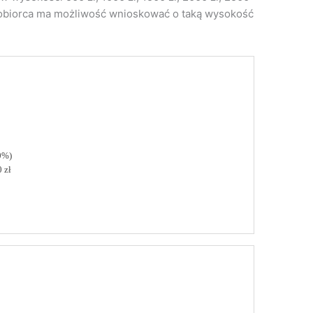
dytobiorca ma możliwość wnioskować o taką wysokość
0%)
 zł