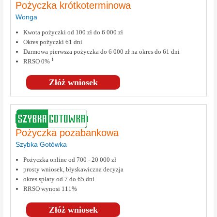
Pożyczka krótkoterminowa
Wonga
Kwota pożyczki od 100 zł do 6 000 zł
Okres pożyczki 61 dni
Darmowa pierwsza pożyczka do 6 000 zł na okres do 61 dni
1
RRSO 0%
Złóż wniosek
Pożyczka pozabankowa
Szybka Gotówka
Pożyczka online od 700 - 20 000 zł
prosty wniosek, błyskawiczna decyzja
okres spłaty od 7 do 65 dni
RRSO wynosi 111%
Złóż wniosek