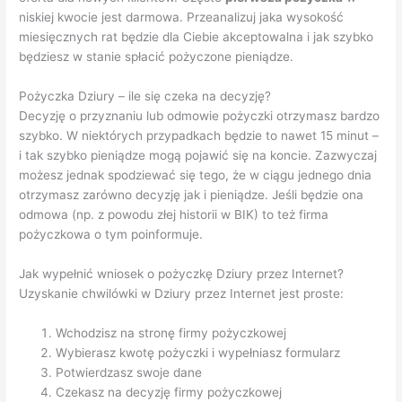
niskiej kwocie jest darmowa. Przeanalizuj jaka wysokość
miesięcznych rat będzie dla Ciebie akceptowalna i jak szybko
będziesz w stanie spłacić pożyczone pieniądze.
Pożyczka Dziury – ile się czeka na decyzję?
Decyzję o przyznaniu lub odmowie pożyczki otrzymasz bardzo
szybko. W niektórych przypadkach będzie to nawet 15 minut –
i tak szybko pieniądze mogą pojawić się na koncie. Zazwyczaj
możesz jednak spodziewać się tego, że w ciągu jednego dnia
otrzymasz zarówno decyzję jak i pieniądze. Jeśli będzie ona
odmowa (np. z powodu złej historii w BIK) to też firma
pożyczkowa o tym poinformuje.
Jak wypełnić wniosek o pożyczkę Dziury przez Internet?
Uzyskanie chwilówki w Dziury przez Internet jest proste:
Wchodzisz na stronę firmy pożyczkowej
Wybierasz kwotę pożyczki i wypełniasz formularz
Potwierdzasz swoje dane
Czekasz na decyzję firmy pożyczkowej