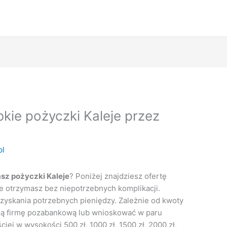
bkie pożyczki Kaleje przez
pl
sz pożyczki Kaleje
? Poniżej znajdziesz ofertę
e otrzymasz bez niepotrzebnych komplikacji.
d zyskania potrzebnych pieniędzy. Zależnie od kwoty
zą firmę pozabankową lub wnioskować w paru
iej w wysokości 500 zł, 1000 zł, 1500 zł, 2000 zł,