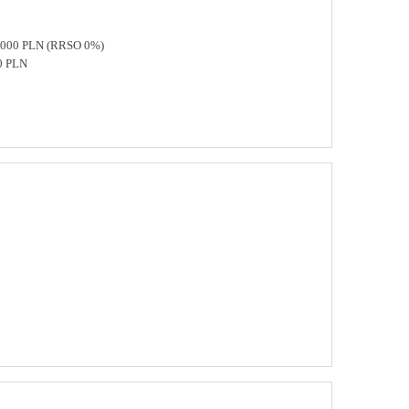
 8000 PLN (RRSO 0%)
0 PLN