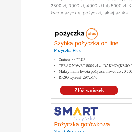
2500 zł, 3000 zł, 4000 zł lub 5000 zł
kwotę szybkiej pożyczki, jakiej szuka.
Szybka pożyczka on-line
Pożyczka Plus
Zmiana na PLUS!
TERAZ NAWET 8000 zł za DARMO (RRSO 
Maksymalna kwota pożyczki nawet do 20 000
RRSO wynosi 297,51%
Złóż wniosek
Pożyczka gotówkowa
Smart Pożyczka