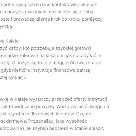
będne będą także dane kontaktowe, takie jak
ucja pożyczkowa miała możliwość się z Tobą
oste i prowadzą klienta krok po kroku pomiędzy
yczkę.
ą Kaleje
yć każdy, kto potrzebuje szybkiej gotówki.
niądze zaledwie na kilka dni, jak i osoby które
użej. O pożyczkę Kaleje mogą próbować starać
 gdyż niektóre instytucje finansowe patrzą
ej sytuacji.
wkę w Kaleje wystarczy przejrzeć oferty instytucji
ę, jak te widoczne powyżej. Warto zwrócić uwagę na
zki czy oferta dla nowych klientów. Często
est darmowa. Przeanalizuj jaka wysokość
eptowalna i jak szybko będziesz w stanie spłacić