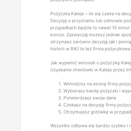
Pożyczka Kaleje – ile się czeka na dec
Decyzję o przyznaniu lub odmowie poż
przypadkach będzie to nawet 15 minut 
koncie. Zazwyczaj możesz jednak spodz
otrzymasz zarówno decyzję jak i pieni
historii w BIK) to też firma pożyczkowa
Jak wypełnić wniosek o pożyczkę Kalej
Uzyskanie chwilówki w Kaleje przez Int
Wchodzisz na stronę firmy poży
Wybierasz kwotę pożyczki i wype
Potwierdzasz swoje dane
Czekasz na decyzję firmy pożyc
Otrzymujesz gotówkę w przypad
Wszystko odbywa się bardzo szybko i m