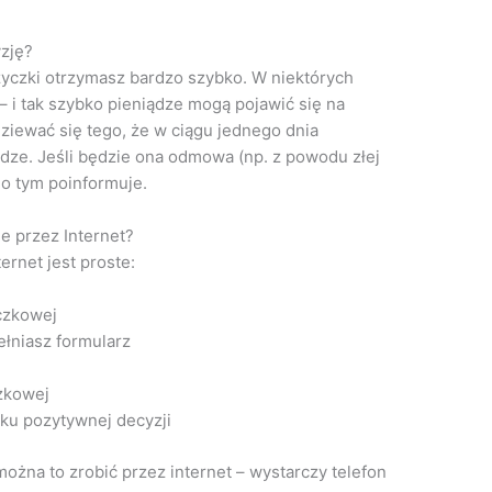
yzję?
yczki otrzymasz bardzo szybko. W niektórych
– i tak szybko pieniądze mogą pojawić się na
iewać się tego, że w ciągu jednego dnia
ądze. Jeśli będzie ona odmowa (np. z powodu złej
 o tym poinformuje.
e przez Internet?
ernet jest proste:
czkowej
łniasz formularz
zkowej
ku pozytywnej decyzji
ożna to zrobić przez internet – wystarczy telefon