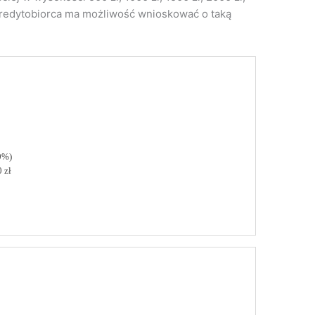
. Kredytobiorca ma możliwość wnioskować o taką
0%)
 zł