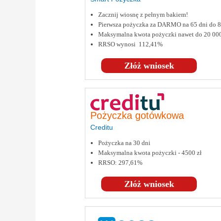
Zacznij wiosnę z pełnym bakiem!
Pierwsza pożyczka za DARMO na 65 dni do
Maksymalna kwota pożyczki nawet do 20 00
RRSO wynosi 112,41%
Złóż wniosek
Pożyczka gotówkowa
Creditu
Pożyczka na 30 dni
Maksymalna kwota pożyczki - 4500 zł
RRSO: 297,61%
Złóż wniosek