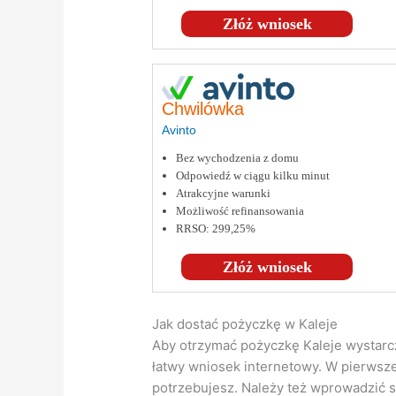
Złóż wniosek
Chwilówka
Avinto
Bez wychodzenia z domu
Odpowiedź w ciągu kilku minut
Atrakcyjne warunki
Możliwość refinansowania
RRSO: 299,25%
Złóż wniosek
Jak dostać pożyczkę w Kaleje
Aby otrzymać pożyczkę Kaleje wystarcz
łatwy wniosek internetowy. W pierwszej
potrzebujesz. Należy też wprowadzić 