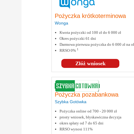
Pożyczka krótkoterminowa
Wonga
Kwota pożyczki od 100 zł do 6 000 zł
Okres pożyczki 61 dni
Darmowa pierwsza pożyczka do 6 000 zł na ok
1
RRSO 0%
Złóż wniosek
Pożyczka pozabankowa
Szybka Gotówka
Pożyczka online od 700 - 20 000 zł
prosty wniosek, błyskawiczna decyzja
okres spłaty od 7 do 65 dni
RRSO wynosi 111%