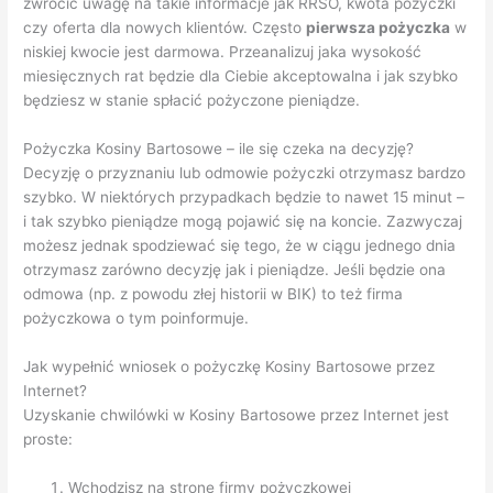
zwrócić uwagę na takie informacje jak RRSO, kwota pożyczki
czy oferta dla nowych klientów. Często
pierwsza pożyczka
w
niskiej kwocie jest darmowa. Przeanalizuj jaka wysokość
miesięcznych rat będzie dla Ciebie akceptowalna i jak szybko
będziesz w stanie spłacić pożyczone pieniądze.
Pożyczka Kosiny Bartosowe – ile się czeka na decyzję?
Decyzję o przyznaniu lub odmowie pożyczki otrzymasz bardzo
szybko. W niektórych przypadkach będzie to nawet 15 minut –
i tak szybko pieniądze mogą pojawić się na koncie. Zazwyczaj
możesz jednak spodziewać się tego, że w ciągu jednego dnia
otrzymasz zarówno decyzję jak i pieniądze. Jeśli będzie ona
odmowa (np. z powodu złej historii w BIK) to też firma
pożyczkowa o tym poinformuje.
Jak wypełnić wniosek o pożyczkę Kosiny Bartosowe przez
Internet?
Uzyskanie chwilówki w Kosiny Bartosowe przez Internet jest
proste:
Wchodzisz na stronę firmy pożyczkowej