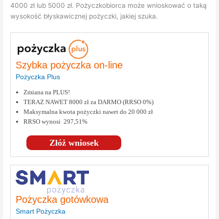
4000 zł lub 5000 zł. Pożyczkobiorca może wnioskować o taką
wysokość błyskawicznej pożyczki, jakiej szuka.
Szybka pożyczka on-line
Pożyczka Plus
Zmiana na PLUS!
TERAZ NAWET 8000 zł za DARMO (RRSO 0%)
Maksymalna kwota pożyczki nawet do 20 000 zł
RRSO wynosi 297,51%
Złóż wniosek
Pożyczka gotówkowa
Smart Pożyczka