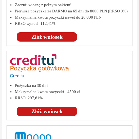
Zacznij wiosnę z pełnym bakiem!
Pierwsza pożyczka za DARMO na 65 dni do 8000 PLN (RRSO 0%)
Maksymalna kwota pożyczki nawet do 20 000 PLN
RRSO wynosi 112,41%
Złóż wniosek
Pożyczka gotówkowa
Creditu
Pożyczka na 30 dni
Maksymalna kwota pożyczki - 4500 zł
RRSO: 297,61%
Złóż wniosek