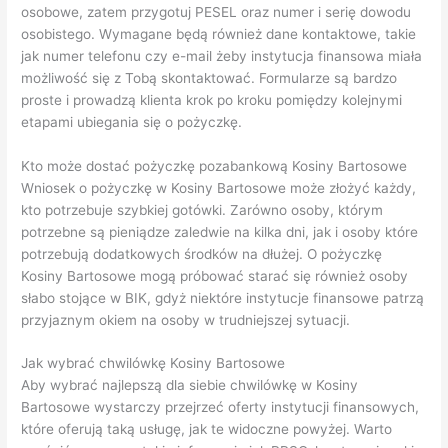
osobowe, zatem przygotuj PESEL oraz numer i serię dowodu
osobistego. Wymagane będą również dane kontaktowe, takie
jak numer telefonu czy e-mail żeby instytucja finansowa miała
możliwość się z Tobą skontaktować. Formularze są bardzo
proste i prowadzą klienta krok po kroku pomiędzy kolejnymi
etapami ubiegania się o pożyczkę.
Kto może dostać pożyczkę pozabankową Kosiny Bartosowe
Wniosek o pożyczkę w Kosiny Bartosowe może złożyć każdy,
kto potrzebuje szybkiej gotówki. Zarówno osoby, którym
potrzebne są pieniądze zaledwie na kilka dni, jak i osoby które
potrzebują dodatkowych środków na dłużej. O pożyczkę
Kosiny Bartosowe mogą próbować starać się również osoby
słabo stojące w BIK, gdyż niektóre instytucje finansowe patrzą
przyjaznym okiem na osoby w trudniejszej sytuacji.
Jak wybrać chwilówkę Kosiny Bartosowe
Aby wybrać najlepszą dla siebie chwilówkę w Kosiny
Bartosowe wystarczy przejrzeć oferty instytucji finansowych,
które oferują taką usługę, jak te widoczne powyżej. Warto