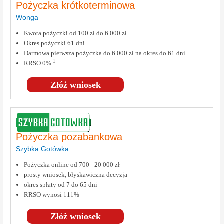
Pożyczka krótkoterminowa
Wonga
Kwota pożyczki od 100 zł do 6 000 zł
Okres pożyczki 61 dni
Darmowa pierwsza pożyczka do 6 000 zł na okres do 61 dni
1
RRSO 0%
Złóż wniosek
Pożyczka pozabankowa
Szybka Gotówka
Pożyczka online od 700 - 20 000 zł
prosty wniosek, błyskawiczna decyzja
okres spłaty od 7 do 65 dni
RRSO wynosi 111%
Złóż wniosek