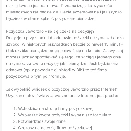
niskiej kwocie jest darmowa. Przeanalizuj jaka wysokość
miesięcznych rat będzie dla Ciebie akceptowalna i jak szybko
będziesz w stanie spłacić pożyczone pieniądze.
Pożyczka Jaworzno – ile się czeka na decyzję?
Decyzję o przyznaniu lub odmowie pożyczki otrzymasz bardzo
szybko. W niektórych przypadkach będzie to nawet 15 minut –
i tak szybko pieniądze mogą pojawić się na koncie. Zazwyczaj
możesz jednak spodziewać się tego, że w ciągu jednego dnia
otrzymasz zarówno decyzję jak i pieniądze. Jeśli będzie ona
odmowa (np. z powodu złej historii w BIK) to też firma
pożyczkowa o tym poinformuje.
Jak wypełnić wniosek o pożyczkę Jaworzno przez Internet?
Uzyskanie chwilówki w Jaworzno przez Internet jest proste:
Wchodzisz na stronę firmy pożyczkowej
Wybierasz kwotę pożyczki i wypełniasz formularz
Potwierdzasz swoje dane
Czekasz na decyzję firmy pożyczkowej