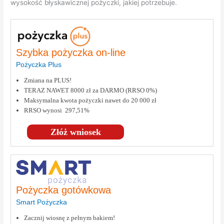
wysokość błyskawicznej pożyczki, jakiej potrzebuje.
Szybka pożyczka on-line
Pożyczka Plus
Zmiana na PLUS!
TERAZ NAWET 8000 zł za DARMO (RRSO 0%)
Maksymalna kwota pożyczki nawet do 20 000 zł
RRSO wynosi 297,51%
Złóż wniosek
Pożyczka gotówkowa
Smart Pożyczka
Zacznij wiosnę z pełnym bakiem!