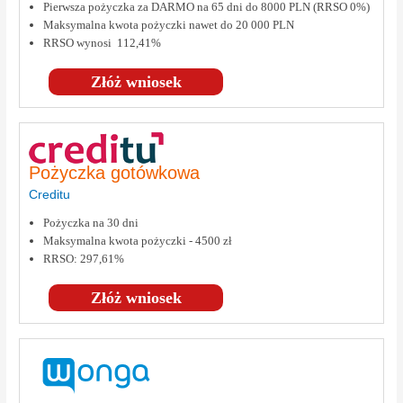
Pierwsza pożyczka za DARMO na 65 dni do 8000 PLN (RRSO 0%)
Maksymalna kwota pożyczki nawet do 20 000 PLN
RRSO wynosi 112,41%
Złóż wniosek
Pożyczka gotówkowa
Creditu
Pożyczka na 30 dni
Maksymalna kwota pożyczki - 4500 zł
RRSO: 297,61%
Złóż wniosek