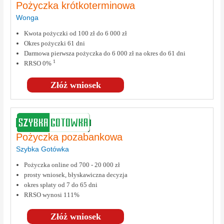
Pożyczka krótkoterminowa
Wonga
Kwota pożyczki od 100 zł do 6 000 zł
Okres pożyczki 61 dni
Darmowa pierwsza pożyczka do 6 000 zł na okres do 61 dni
1
RRSO 0%
Złóż wniosek
Pożyczka pozabankowa
Szybka Gotówka
Pożyczka online od 700 - 20 000 zł
prosty wniosek, błyskawiczna decyzja
okres spłaty od 7 do 65 dni
RRSO wynosi 111%
Złóż wniosek