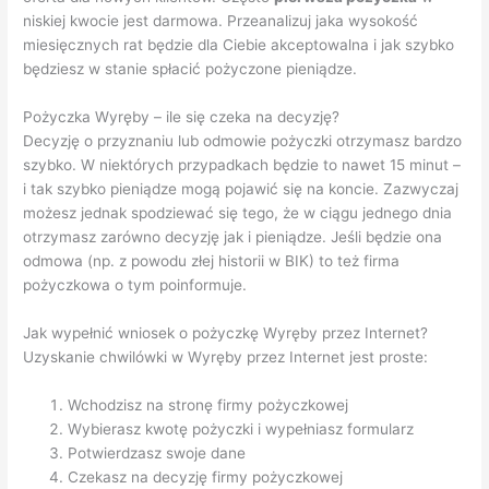
niskiej kwocie jest darmowa. Przeanalizuj jaka wysokość
miesięcznych rat będzie dla Ciebie akceptowalna i jak szybko
będziesz w stanie spłacić pożyczone pieniądze.
Pożyczka Wyręby – ile się czeka na decyzję?
Decyzję o przyznaniu lub odmowie pożyczki otrzymasz bardzo
szybko. W niektórych przypadkach będzie to nawet 15 minut –
i tak szybko pieniądze mogą pojawić się na koncie. Zazwyczaj
możesz jednak spodziewać się tego, że w ciągu jednego dnia
otrzymasz zarówno decyzję jak i pieniądze. Jeśli będzie ona
odmowa (np. z powodu złej historii w BIK) to też firma
pożyczkowa o tym poinformuje.
Jak wypełnić wniosek o pożyczkę Wyręby przez Internet?
Uzyskanie chwilówki w Wyręby przez Internet jest proste:
Wchodzisz na stronę firmy pożyczkowej
Wybierasz kwotę pożyczki i wypełniasz formularz
Potwierdzasz swoje dane
Czekasz na decyzję firmy pożyczkowej