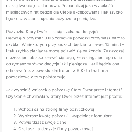
niskiej kwocie jest darmowa. Przeanalizuj jaka wysokość
miesięcznych rat będzie dla Ciebie akceptowalna i jak szybko
będziesz w stanie spłacić pożyczone pieniądze.
Pożyczka Stary Dwór – ile się czeka na decyzję?
Decyzję o przyznaniu lub odmowie pożyczki otrzymasz bardzo
szybko. W niektórych przypadkach będzie to nawet 15 minut –
i tak szybko pieniądze mogą pojawić się na koncie. Zazwyczaj
możesz jednak spodziewać się tego, że w ciągu jednego dnia
otrzymasz zarówno decyzję jak i pieniądze. Jeśli będzie ona
odmowa (np. z powodu złej historii w BIK) to też firma
pożyczkowa o tym poinformuje.
Jak wypełnić wniosek o pożyczkę Stary Dwór przez Internet?
Uzyskanie chwilówki w Stary Dwór przez Internet jest proste:
Wchodzisz na stronę firmy pożyczkowej
Wybierasz kwotę pożyczki i wypełniasz formularz
Potwierdzasz swoje dane
Czekasz na decyzję firmy pożyczkowej