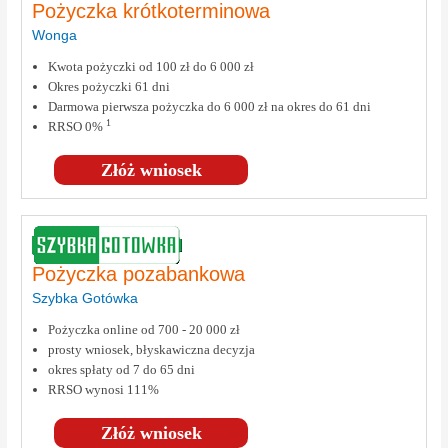
Pożyczka krótkoterminowa
Wonga
Kwota pożyczki od 100 zł do 6 000 zł
Okres pożyczki 61 dni
Darmowa pierwsza pożyczka do 6 000 zł na okres do 61 dni
1
RRSO 0%
Złóż wniosek
Pożyczka pozabankowa
Szybka Gotówka
Pożyczka online od 700 - 20 000 zł
prosty wniosek, błyskawiczna decyzja
okres spłaty od 7 do 65 dni
RRSO wynosi 111%
Złóż wniosek