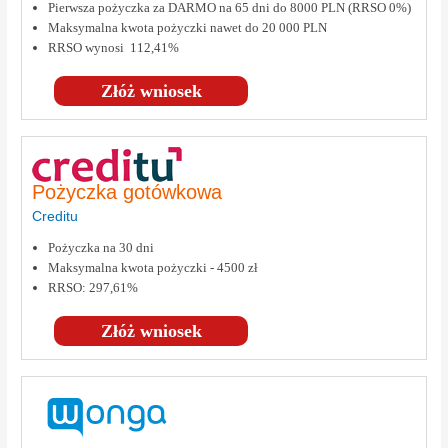
Pierwsza pożyczka za DARMO na 65 dni do 8000 PLN (RRSO 0%)
Maksymalna kwota pożyczki nawet do 20 000 PLN
RRSO wynosi 112,41%
Złóż wniosek
Pożyczka gotówkowa
Creditu
Pożyczka na 30 dni
Maksymalna kwota pożyczki - 4500 zł
RRSO: 297,61%
Złóż wniosek