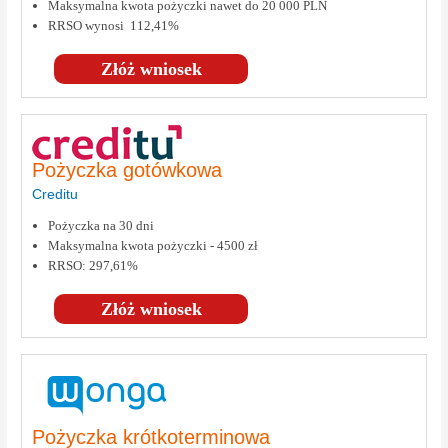
Maksymalna kwota pożyczki nawet do 20 000 PLN
RRSO wynosi 112,41%
Złóż wniosek
Pożyczka gotówkowa
Creditu
Pożyczka na 30 dni
Maksymalna kwota pożyczki - 4500 zł
RRSO: 297,61%
Złóż wniosek
Pożyczka krótkoterminowa