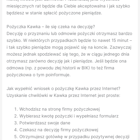
miesięcznych rat będzie dla Ciebie akceptowalna i jak szybko
będziesz w stanie spłacić pożyczone pieniądze.
Pożyczka Kawka – ile się czeka na decyzję?
Decyzję o przyznaniu lub odmowie pożyczki otrzymasz bardzo
szybko. W niektórych przypadkach będzie to nawet 15 minut –
i tak szybko pieniądze mogą pojawić się na koncie. Zazwyczaj
możesz jednak spodziewać się tego, że w ciągu jednego dnia
otrzymasz zarówno decyzję jak i pieniądze. Jeśli będzie ona
odmowa (np. z powodu złej historii w BIK) to też firma
pożyczkowa o tym poinformuje.
Jak wypełnić wniosek o pożyczkę Kawka przez Internet?
Uzyskanie chwilówki w Kawka przez Internet jest proste:
Wchodzisz na stronę firmy pożyczkowej
Wybierasz kwotę pożyczki i wypełniasz formularz
Potwierdzasz swoje dane
Czekasz na decyzję firmy pożyczkowej
Otrzymujesz gotówkę w przypadku pozytywnej decyzji