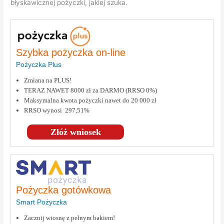
błyskawicznej pożyczki, jakiej szuka.
Szybka pożyczka on-line
Pożyczka Plus
Zmiana na PLUS!
TERAZ NAWET 8000 zł za DARMO (RRSO 0%)
Maksymalna kwota pożyczki nawet do 20 000 zł
RRSO wynosi 297,51%
Złóż wniosek
Pożyczka gotówkowa
Smart Pożyczka
Zacznij wiosnę z pełnym bakiem!