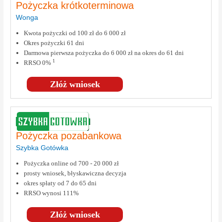
Pożyczka krótkoterminowa
Wonga
Kwota pożyczki od 100 zł do 6 000 zł
Okres pożyczki 61 dni
Darmowa pierwsza pożyczka do 6 000 zł na okres do 61 dni
1
RRSO 0%
Złóż wniosek
Pożyczka pozabankowa
Szybka Gotówka
Pożyczka online od 700 - 20 000 zł
prosty wniosek, błyskawiczna decyzja
okres spłaty od 7 do 65 dni
RRSO wynosi 111%
Złóż wniosek