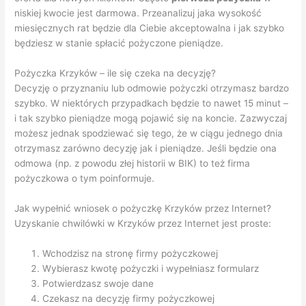
niskiej kwocie jest darmowa. Przeanalizuj jaka wysokość
miesięcznych rat będzie dla Ciebie akceptowalna i jak szybko
będziesz w stanie spłacić pożyczone pieniądze.
Pożyczka Krzyków – ile się czeka na decyzję?
Decyzję o przyznaniu lub odmowie pożyczki otrzymasz bardzo
szybko. W niektórych przypadkach będzie to nawet 15 minut –
i tak szybko pieniądze mogą pojawić się na koncie. Zazwyczaj
możesz jednak spodziewać się tego, że w ciągu jednego dnia
otrzymasz zarówno decyzję jak i pieniądze. Jeśli będzie ona
odmowa (np. z powodu złej historii w BIK) to też firma
pożyczkowa o tym poinformuje.
Jak wypełnić wniosek o pożyczkę Krzyków przez Internet?
Uzyskanie chwilówki w Krzyków przez Internet jest proste:
Wchodzisz na stronę firmy pożyczkowej
Wybierasz kwotę pożyczki i wypełniasz formularz
Potwierdzasz swoje dane
Czekasz na decyzję firmy pożyczkowej