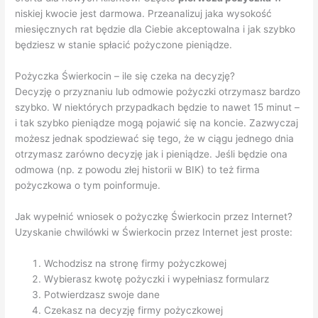
niskiej kwocie jest darmowa. Przeanalizuj jaka wysokość
miesięcznych rat będzie dla Ciebie akceptowalna i jak szybko
będziesz w stanie spłacić pożyczone pieniądze.
Pożyczka Świerkocin – ile się czeka na decyzję?
Decyzję o przyznaniu lub odmowie pożyczki otrzymasz bardzo
szybko. W niektórych przypadkach będzie to nawet 15 minut –
i tak szybko pieniądze mogą pojawić się na koncie. Zazwyczaj
możesz jednak spodziewać się tego, że w ciągu jednego dnia
otrzymasz zarówno decyzję jak i pieniądze. Jeśli będzie ona
odmowa (np. z powodu złej historii w BIK) to też firma
pożyczkowa o tym poinformuje.
Jak wypełnić wniosek o pożyczkę Świerkocin przez Internet?
Uzyskanie chwilówki w Świerkocin przez Internet jest proste:
Wchodzisz na stronę firmy pożyczkowej
Wybierasz kwotę pożyczki i wypełniasz formularz
Potwierdzasz swoje dane
Czekasz na decyzję firmy pożyczkowej