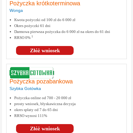
Pożyczka krótkoterminowa
Wonga
Kwota pożyczki od 100 zł do 6 000 zł
Okres pożyczki 61 dni
Darmowa pierwsza pożyczka do 6 000 zł na okres do 61 dni
1
RRSO 0%
Złóż wniosek
Pożyczka pozabankowa
Szybka Gotówka
Pożyczka online od 700 - 20 000 zł
prosty wniosek, błyskawiczna decyzja
okres spłaty od 7 do 65 dni
RRSO wynosi 111%
Złóż wniosek