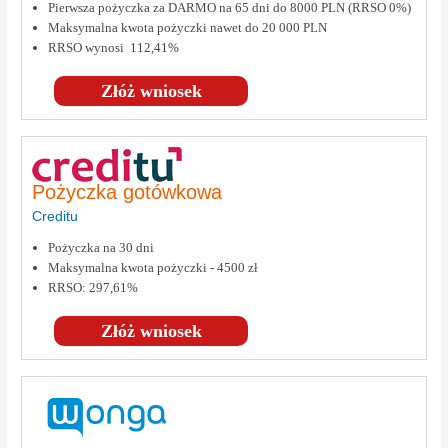
Pierwsza pożyczka za DARMO na 65 dni do 8000 PLN (RRSO 0%)
Maksymalna kwota pożyczki nawet do 20 000 PLN
RRSO wynosi 112,41%
Złóż wniosek
Pożyczka gotówkowa
Creditu
Pożyczka na 30 dni
Maksymalna kwota pożyczki - 4500 zł
RRSO: 297,61%
Złóż wniosek