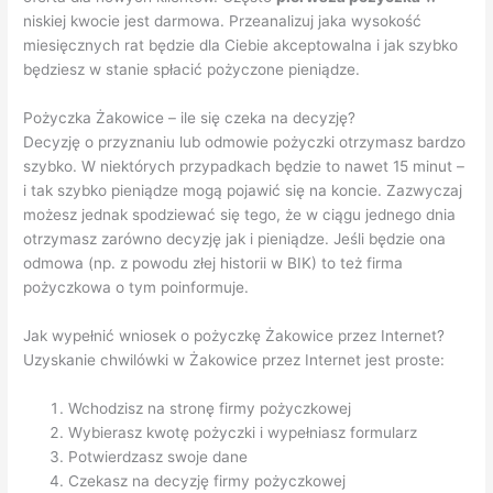
niskiej kwocie jest darmowa. Przeanalizuj jaka wysokość
miesięcznych rat będzie dla Ciebie akceptowalna i jak szybko
będziesz w stanie spłacić pożyczone pieniądze.
Pożyczka Żakowice – ile się czeka na decyzję?
Decyzję o przyznaniu lub odmowie pożyczki otrzymasz bardzo
szybko. W niektórych przypadkach będzie to nawet 15 minut –
i tak szybko pieniądze mogą pojawić się na koncie. Zazwyczaj
możesz jednak spodziewać się tego, że w ciągu jednego dnia
otrzymasz zarówno decyzję jak i pieniądze. Jeśli będzie ona
odmowa (np. z powodu złej historii w BIK) to też firma
pożyczkowa o tym poinformuje.
Jak wypełnić wniosek o pożyczkę Żakowice przez Internet?
Uzyskanie chwilówki w Żakowice przez Internet jest proste:
Wchodzisz na stronę firmy pożyczkowej
Wybierasz kwotę pożyczki i wypełniasz formularz
Potwierdzasz swoje dane
Czekasz na decyzję firmy pożyczkowej