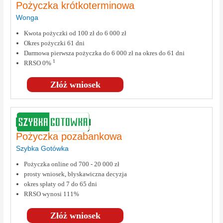
Pożyczka krótkoterminowa
Wonga
Kwota pożyczki od 100 zł do 6 000 zł
Okres pożyczki 61 dni
Darmowa pierwsza pożyczka do 6 000 zł na okres do 61 dni
1
RRSO 0%
Złóż wniosek
Pożyczka pozabankowa
Szybka Gotówka
Pożyczka online od 700 - 20 000 zł
prosty wniosek, błyskawiczna decyzja
okres spłaty od 7 do 65 dni
RRSO wynosi 111%
Złóż wniosek