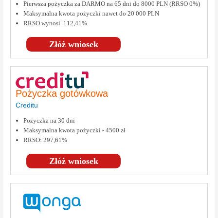
Pierwsza pożyczka za DARMO na 65 dni do 8000 PLN (RRSO 0%)
Maksymalna kwota pożyczki nawet do 20 000 PLN
RRSO wynosi 112,41%
Złóż wniosek
Pożyczka gotówkowa
Creditu
Pożyczka na 30 dni
Maksymalna kwota pożyczki - 4500 zł
RRSO: 297,61%
Złóż wniosek