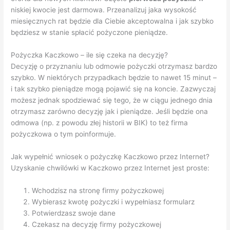
niskiej kwocie jest darmowa. Przeanalizuj jaka wysokość
miesięcznych rat będzie dla Ciebie akceptowalna i jak szybko
będziesz w stanie spłacić pożyczone pieniądze.
Pożyczka Kaczkowo – ile się czeka na decyzję?
Decyzję o przyznaniu lub odmowie pożyczki otrzymasz bardzo
szybko. W niektórych przypadkach będzie to nawet 15 minut –
i tak szybko pieniądze mogą pojawić się na koncie. Zazwyczaj
możesz jednak spodziewać się tego, że w ciągu jednego dnia
otrzymasz zarówno decyzję jak i pieniądze. Jeśli będzie ona
odmowa (np. z powodu złej historii w BIK) to też firma
pożyczkowa o tym poinformuje.
Jak wypełnić wniosek o pożyczkę Kaczkowo przez Internet?
Uzyskanie chwilówki w Kaczkowo przez Internet jest proste:
Wchodzisz na stronę firmy pożyczkowej
Wybierasz kwotę pożyczki i wypełniasz formularz
Potwierdzasz swoje dane
Czekasz na decyzję firmy pożyczkowej