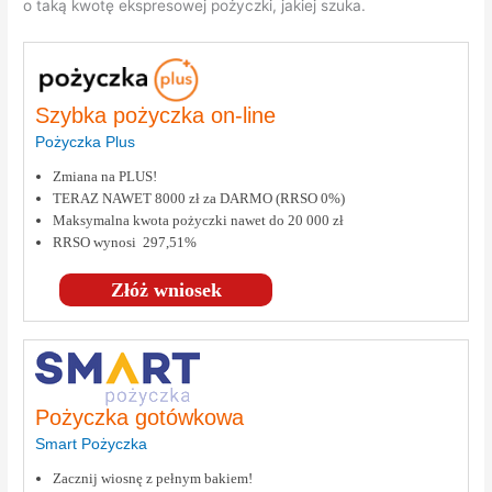
o taką kwotę ekspresowej pożyczki, jakiej szuka.
Szybka pożyczka on-line
Pożyczka Plus
Zmiana na PLUS!
TERAZ NAWET 8000 zł za DARMO (RRSO 0%)
Maksymalna kwota pożyczki nawet do 20 000 zł
RRSO wynosi 297,51%
Złóż wniosek
Pożyczka gotówkowa
Smart Pożyczka
Zacznij wiosnę z pełnym bakiem!