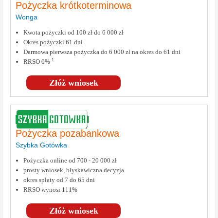
Pożyczka krótkoterminowa
Wonga
Kwota pożyczki od 100 zł do 6 000 zł
Okres pożyczki 61 dni
Darmowa pierwsza pożyczka do 6 000 zł na okres do 61 dni
1
RRSO 0%
Złóż wniosek
Pożyczka pozabankowa
Szybka Gotówka
Pożyczka online od 700 - 20 000 zł
prosty wniosek, błyskawiczna decyzja
okres spłaty od 7 do 65 dni
RRSO wynosi 111%
Złóż wniosek