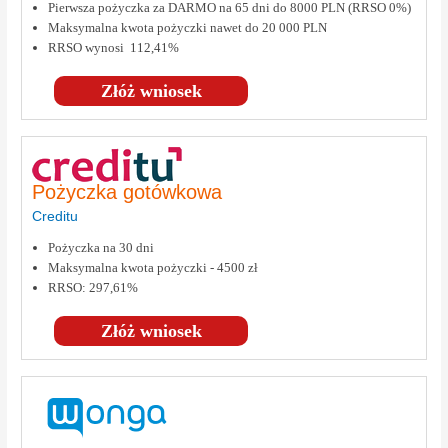
Pierwsza pożyczka za DARMO na 65 dni do 8000 PLN (RRSO 0%)
Maksymalna kwota pożyczki nawet do 20 000 PLN
RRSO wynosi 112,41%
Złóż wniosek
Pożyczka gotówkowa
Creditu
Pożyczka na 30 dni
Maksymalna kwota pożyczki - 4500 zł
RRSO: 297,61%
Złóż wniosek