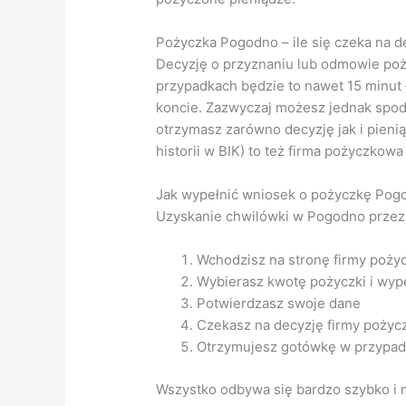
Pożyczka Pogodno – ile się czeka na d
Decyzję o przyznaniu lub odmowie poż
przypadkach będzie to nawet 15 minut 
koncie. Zazwyczaj możesz jednak spodz
otrzymasz zarówno decyzję jak i pieni
historii w BIK) to też firma pożyczkowa
Jak wypełnić wniosek o pożyczkę Pogo
Uzyskanie chwilówki w Pogodno przez I
Wchodzisz na stronę firmy poży
Wybierasz kwotę pożyczki i wype
Potwierdzasz swoje dane
Czekasz na decyzję firmy pożyc
Otrzymujesz gotówkę w przypad
Wszystko odbywa się bardzo szybko i m