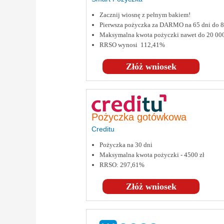
Zacznij wiosnę z pełnym bakiem!
Pierwsza pożyczka za DARMO na 65 dni do
Maksymalna kwota pożyczki nawet do 20 00
RRSO wynosi 112,41%
Złóż wniosek
Pożyczka gotówkowa
Creditu
Pożyczka na 30 dni
Maksymalna kwota pożyczki - 4500 zł
RRSO: 297,61%
Złóż wniosek