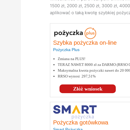
1500 zł, 2000 zł, 2500 zł, 3000 zł, 400
aplikować o taką kwotę szybkiej pożyczk
Szybka pożyczka on-line
Pożyczka Plus
Zmiana na PLUS!
TERAZ NAWET 8000 zł za DARMO (RRSO 
Maksymalna kwota pożyczki nawet do 20 000
RRSO wynosi 297,51%
Złóż wniosek
Pożyczka gotówkowa
Smart Pożyczka