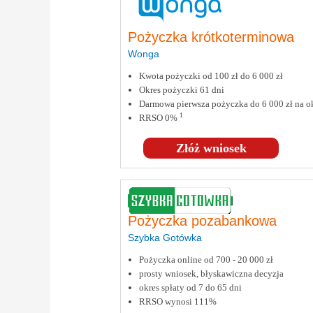
Pożyczka krótkoterminowa
Wonga
Kwota pożyczki od 100 zł do 6 000 zł
Okres pożyczki 61 dni
Darmowa pierwsza pożyczka do 6 000 zł na ok
1
RRSO 0%
Złóż wniosek
Pożyczka pozabankowa
Szybka Gotówka
Pożyczka online od 700 - 20 000 zł
prosty wniosek, błyskawiczna decyzja
okres spłaty od 7 do 65 dni
RRSO wynosi 111%