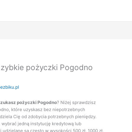
zybkie pożyczki Pogodno
ezbiku.pl
szukasz pożyczki Pogodno
? Niżej sprawdzisz
dno, które uzyskasz bez niepotrzebnych
ddziela Cię od zdobycia potrzebnych pieniędzy.
 wybrać jedną instytucję kredytową lub
udzielane są często w wysokości 500 zł, 1000 zł,