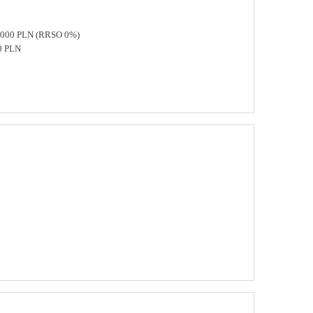
 8000 PLN (RRSO 0%)
0 PLN