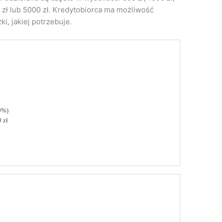
0 zł lub 5000 zł. Kredytobiorca ma możliwość
i, jakiej potrzebuje.
0%)
 zł