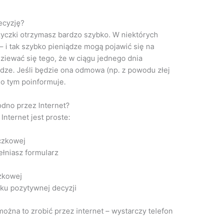
ecyzję?
yczki otrzymasz bardzo szybko. W niektórych
– i tak szybko pieniądze mogą pojawić się na
iewać się tego, że w ciągu jednego dnia
ądze. Jeśli będzie ona odmowa (np. z powodu złej
 o tym poinformuje.
dno przez Internet?
nternet jest proste:
czkowej
łniasz formularz
zkowej
ku pozytywnej decyzji
ożna to zrobić przez internet – wystarczy telefon