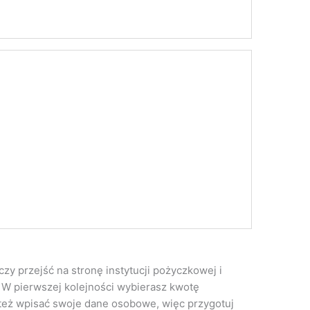
y przejść na stronę instytucji pożyczkowej i
. W pierwszej kolejności wybierasz kwotę
a też wpisać swoje dane osobowe, więc przygotuj