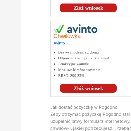
Złóż wniosek
Chwilówka
Avinto
Bez wychodzenia z domu
Odpowiedź w ciągu kilku minut
Atrakcyjne warunki
Możliwość refinansowania
RRSO: 299,25%
Złóż wniosek
Jak dostać pożyczkę w Pogodno
Żeby otrzymać pożyczkę Pogodno starcz
uzupełnić łatwy formularz internetowy
chwilówki, jakiej potrzebujesz. Trzeb